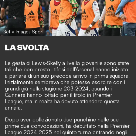
Getty Images Sport
LA SVOLTA
Le gesta di Lewis-Skelly a livello giovanile sono state
tali che ben presto i tifosi dell’Arsenal hanno iniziato
a parlare di un suo precoce arrivo in prima squadra.
Inizialmente sembrava che potesse esordire con i
grandi già nella stagione 203-2024, quando i
Gunners hanno lottato per il titolo in Premier
League, ma in realtà ha dovuto attendere questa
annata.
Dopo aver collezionato due panchine nelle sue
prime due convocazioni, ha debuttato nella Premier
League 2024-2025 nel quinto turno entrando negli