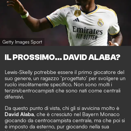
Getty Images Sport
IL PROSSIMO... DAVID ALABA?
Lewis-Skelly potrebbe essere il primo giocatore del
suo genere, un ragazzo ‘progettato’ per svolgere un
ruolo insolitamente specifico. Non sono molti i
terzini/centrocampisti che sono nati come centrali
difensivi.
Da questo punto di vista, chi gli si avvicina molto è
David Alaba
, che è cresciuto nel Bayern Monaco
giocando da centrocampista centrale, ma che poi si
è imposto da esterno, pur giocando nella sua