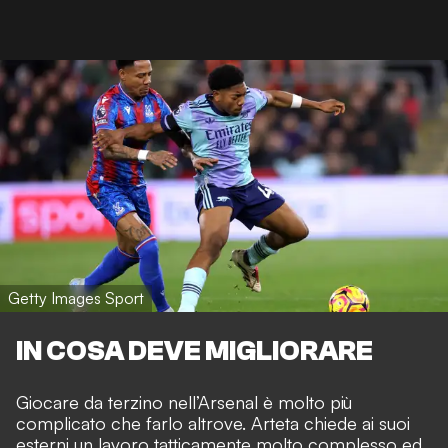
Getty Images Sport
IN COSA DEVE MIGLIORARE
Giocare da terzino nell’Arsenal è molto più
complicato che farlo altrove. Arteta chiede ai suoi
esterni un lavoro tatticamente molto complesso ed