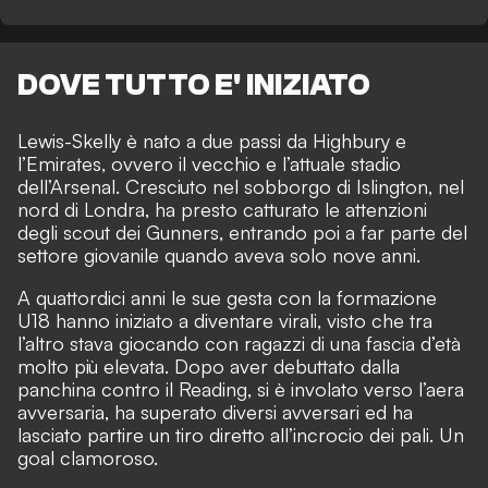
DOVE TUTTO E' INIZIATO
Lewis-Skelly è nato a due passi da Highbury e
l’Emirates, ovvero il vecchio e l’attuale stadio
dell’Arsenal. Cresciuto nel sobborgo di Islington, nel
nord di Londra, ha presto catturato le attenzioni
degli scout dei Gunners, entrando poi a far parte del
settore giovanile quando aveva solo nove anni.
A quattordici anni le sue gesta con la formazione
U18 hanno iniziato a diventare virali, visto che tra
l’altro stava giocando con ragazzi di una fascia d’età
molto più elevata. Dopo aver debuttato dalla
panchina contro il Reading, si è involato verso l’aera
avversaria, ha superato diversi avversari ed ha
lasciato partire un tiro diretto all’incrocio dei pali. Un
goal clamoroso.