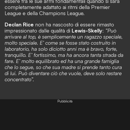
essere tra le sue armi fondamentali quando si sarà
completamente adattato ai ritmi della Premier
League e della Champions League.
Declan Rice
non ha nascosto di essere rimasto
impressionato dalle qualità di
Lewis-Skelly
:
“Può
arrivare al top, è semplicemente un ragazzo speciale,
molto speciale. E’ come se fosse stato costruito in
laboratorio, ha solo diciotto anni ma è bravo, forte,
tranquillo. E’ fortissimo, ma ha ancora tanta strada da
fare. E’ molto equilibrato ed ha una grande famiglia
che lo segue, so che sua madre si prende tanto cura
di lui. Può diventare ciò che vuole, deve solo restare
concentrato”.
Pubblicità