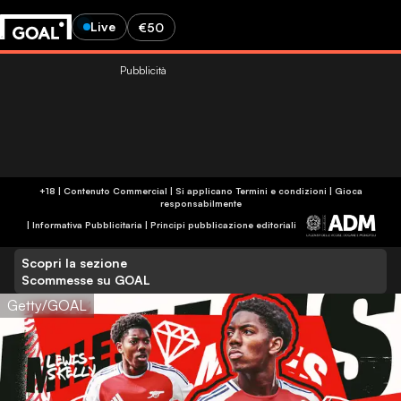
Live
€50
Pubblicità
+18 | Contenuto Commercial | Si applicano Termini e condizioni | Gioca
responsabilmente
|
Informativa Pubblicitaria
|
Principi pubblicazione editoriali
Scopri la sezione
Scommesse su GOAL
Getty/GOAL