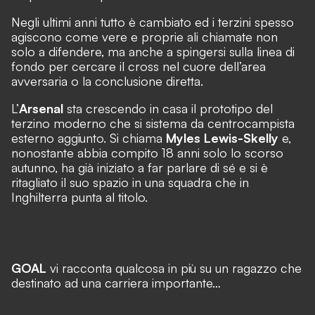
Negli ultimi anni tutto è cambiato ed i terzini spesso
agiscono come vere e proprie ali chiamate non
solo a difendere, ma anche a spingersi sulla linea di
fondo per cercare il cross nel cuore dell’area
avversaria o la conclusione diretta.
L’
Arsenal
sta crescendo in casa il prototipo del
terzino moderno che si sistema da centrocampista
esterno aggiunto. Si chiama
Myles Lewis-Skelly
e,
nonostante abbia compito 18 anni solo lo scorso
autunno, ha già iniziato a far parlare di sé e si è
ritagliato il suo spazio in una squadra che in
Inghilterra punta al titolo.
GOAL
vi racconta qualcosa in più su un ragazzo che
destinato ad una carriera importante…