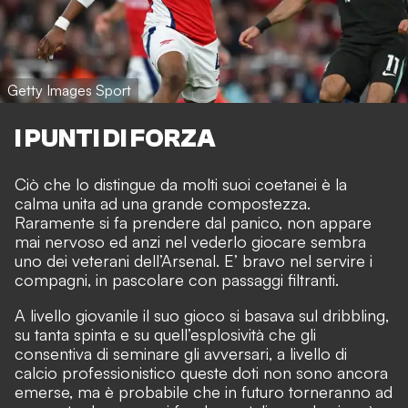
Getty Images Sport
I PUNTI DI FORZA
Ciò che lo distingue da molti suoi coetanei è la
calma unita ad una grande compostezza.
Raramente si fa prendere dal panico, non appare
mai nervoso ed anzi nel vederlo giocare sembra
uno dei veterani dell’Arsenal. E’ bravo nel servire i
compagni, in pascolare con passaggi filtranti.
A livello giovanile il suo gioco si basava sul dribbling,
su tanta spinta e su quell’esplosività che gli
consentiva di seminare gli avversari, a livello di
calcio professionistico queste doti non sono ancora
emerse, ma è probabile che in futuro torneranno ad