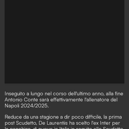
Inseguito a lungo nel corso dell'ultimo anno, alla fine
Antonio Conte sarà effettivamente l'allenatore del
Napoli 2024/2025.
Reduce da una stagione a dir poco difficile, la prima
post Scudetto, De Laurentiis ha scelto l'ex Inter per
la panchina, di nuovo in Italia in seguito allo Scudetto