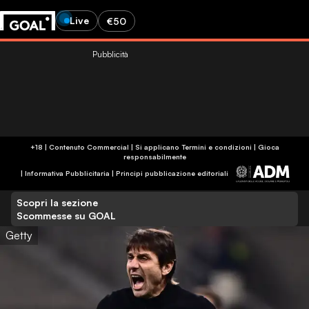
Live
€50
Pubblicità
+18 | Contenuto Commercial | Si applicano Termini e condizioni | Gioca
responsabilmente
|
Informativa Pubblicitaria
|
Principi pubblicazione editoriali
Scopri la sezione
Scommesse su GOAL
Getty