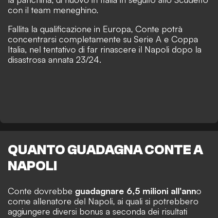
con il team meneghino.
Fallita la qualificaz
ione in Europa, Conte potrà
concentrarsi completamente su Serie A e Coppa
Italia, nel tentativo di far rinascere il Napoli dopo la
disastrosa annata 23/24.
QUANTO GUADAGNA CONTE A
NAPOLI
Conte dovrebbe
guadagnare 6,5 milioni all'ann
o
come allenatore del Napoli, ai quali si potrebbero
aggiungere diversi bonus a seconda dei risultati