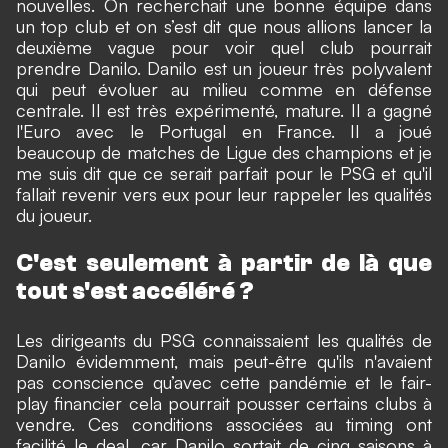
nouvelles. On recherchait une bonne équipe dans
un top club et on s’est dit que nous allions lancer la
deuxième vague pour voir quel club pourrait
prendre Danilo. Danilo est un joueur très polyvalent
qui peut évoluer au milieu comme en défense
centrale. Il est très expérimenté, mature. Il a gagné
l'Euro avec le Portugal en France. Il a joué
beaucoup de matches de Ligue des champions et je
me suis dit que ce serait parfait pour le PSG et qu'il
fallait revenir vers eux pour leur rappeler les qualités
du joueur.
C'est seulement à partir de là que
tout s'est accéléré ?
Les dirigeants du PSG connaissaient les qualités de
Danilo évidemment, mais peut-être qu'ils n'avaient
pas conscience qu’avec cette pandémie et le fair-
play financier cela pourrait pousser certains clubs à
vendre. Ces conditions associées au timing ont
facilité le deal, car Danilo sortait de cinq saisons à