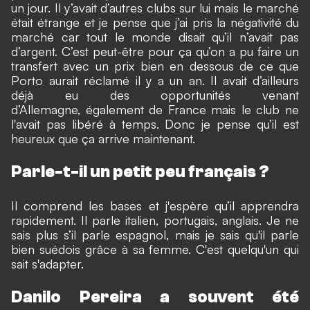
un jour. Il y’avait d’autres clubs sur lui mais le marché
était étrange et je pense que j’ai pris la négativité du
marché car tout le monde disait qu’il n’avait pas
d’argent. C’est peut-être pour ça qu’on a pu faire un
transfert avec un prix bien en dessous de ce que
Porto aurait réclamé il y a un an. Il avait d’ailleurs
déjà eu des opportunités venant
d’Allemagne, également de France mais le club ne
l'avait pas libéré à temps. Donc je pense qu’il est
heureux que ça arrive maintenant.
Parle-t-il un petit peu français ?
Il comprend les bases et j'espère qu’il apprendra
rapidement. Il parle italien, portugais, anglais. Je ne
sais plus s’il parle espagnol, mais je sais qu'il parle
bien suédois grâce à sa femme. C'est quelqu'un qui
sait s'adapter.
Danilo Pereira a souvent été