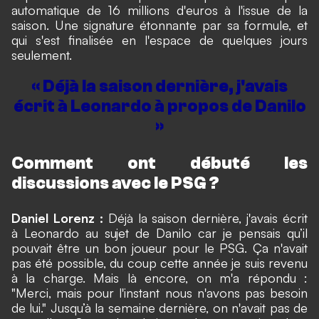
automatique de 16 millions d'euros à l'issue de la
saison. Une signature étonnante par sa formule, et
qui s'est finalisée en l'espace de quelques jours
seulement.
« Déjà la saison dernière, j'avais
écrit à Leonardo à propos de Danilo
»
Comment ont débuté les
discussions avec le PSG ?
Daniel Lorenz :
Déjà la saison dernière, j'avais écrit
à Leonardo au sujet de Danilo car je pensais qu’il
pouvait être un bon joueur pour le PSG. Ça n'avait
pas été possible, du coup cette année je suis revenu
à la charge. Mais là encore, on m'a répondu :
"Merci, mais pour l'instant nous n'avons pas besoin
de lui." Jusqu’à la semaine dernière, on n'avait pas de