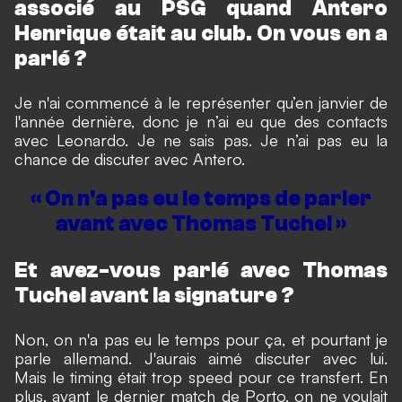
associé au PSG quand Antero
Henrique était au club. On vous en a
parlé ?
Je n'ai commencé à le représenter qu’en janvier de
l'année dernière, donc je n’ai eu que des contacts
avec Leonardo. Je ne sais pas. Je n’ai pas eu la
chance de discuter avec Antero.
« On n'a pas eu le temps de parler
avant avec Thomas Tuchel »
Et avez-vous parlé avec Thomas
Tuchel avant la signature ?
Non, on n'a pas eu le temps pour ça, et pourtant je
parle allemand. J'aurais aimé discuter avec lui.
Mais le timing était trop speed pour ce transfert. En
plus, avant le dernier match de Porto, on ne voulait