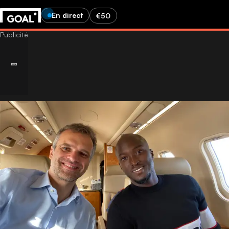
En direct
€50