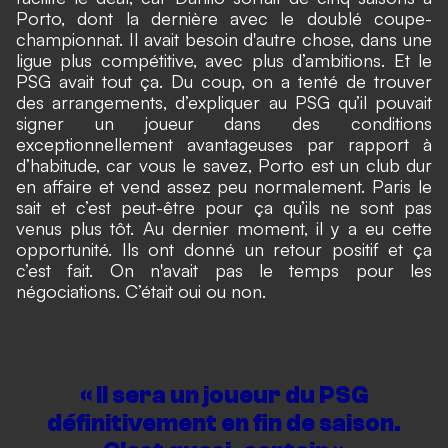
Porto, dont la dernière avec le doublé coupe-
championnat. Il avait besoin d'autre chose, dans une
ligue plus compétitive, avec plus d’ambitions. Et le
PSG avait tout ça. Du coup, on a tenté de trouver
des arrangements, d’expliquer au PSG qu’il pouvait
signer un joueur dans des conditions
exceptionnellement avantageuses par rapport à
d’habitude, car vous le savez, Porto est un club dur
en affaire et vend assez peu normalement. Paris le
sait et c’est peut-être pour ça qu’ils ne sont pas
venus plus tôt. Au dernier moment, il y a eu cette
opportunité. Ils ont donné un retour positif et ça
c’est fait. On n'avait pas le temps pour les
négociations. C’était oui ou non.
« Il sera un joueur du PSG
définitivement en fin de saison.