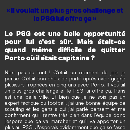
« Il voulait un plus gros challenge et
le PSG lui offre ça »
Le PSG est une belle opportunité
pour lui c'est sûr. Mais était-ce
quand même difficile de quitter
Porto où il était capitaine ?
Non pas du tout ! C’était un moment de joie je
pense. C’était son choix de partir après avoir gagné
plusieurs trophées en cinq ans avec Porto. Il voulait
un plus gros challenge et le PSG lui offre ça. Paris
est une belle ville. Et bien que je ne sois pas un
expert tactique du football, j’ai une bonne équipe de
scouting et les gens à qui j’ai parlé pensent et me
confirment qu’il rentre très bien dans l’équipe donc
j’espère que ça va marcher et qu'il va apporter un
plus au PSG. J'espérais évidemment que ça se fasse