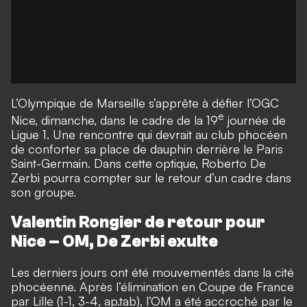
L’Olympique de Marseille s’apprête à défier l’OGC
e
Nice, dimanche, dans le cadre de la 19
journée de
Ligue 1.
Une rencontre qui devrait au club phocéen
de conforter sa place de dauphin derrière le Paris
Saint-Germain.
Dans cette optique, Roberto De
Zerbi pourra compter sur le retour d’un cadre dans
son groupe.
Valentin Rongier de retour pour
Nice – OM, De Zerbi exulte
Les derniers jours ont été mouvementés dans la cité
phocéenne.
Après l’élimination en Coupe de France
par Lille (1-1, 3-4, ap.tab
),
l’OM a été accroché par le