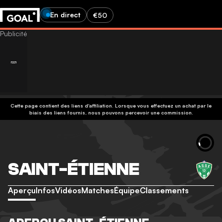
En direct
€50
Cette page contient des liens d'affiliation. Lorsque vous effectuez un achat par le
biais des liens fournis, nous pouvons percevoir une commission.
SAINT-ÉTIENNE
Aperçu
Infos
Vidéos
Matches
Équipe
Classements