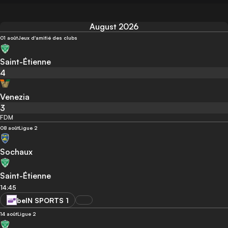
August 2026
01 août
Jeux d'amitié des clubs
Saint-Étienne
4
Venezia
3
FDM
08 août
Ligue 2
Sochaux
Saint-Étienne
14:45
beIN SPORTS 1
14 août
Ligue 2