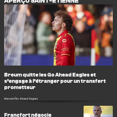
APERÇU SAINT-ÉTIENNE
Breum quitte les Go Ahead Eagles et
s’engage à l’étranger pour un transfert
prometteur
Mercato
Go Ahead Eagles
Francfort négocie