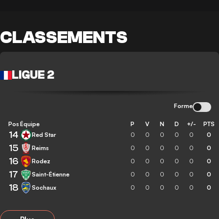
CLASSEMENTS
LIGUE 2
Forme
Pos
Équipe
P
V
N
D
+/-
PTS
14
Red Star
0
0
0
0
0
0
15
Reims
0
0
0
0
0
0
16
Rodez
0
0
0
0
0
0
17
Saint-Étienne
0
0
0
0
0
0
18
Sochaux
0
0
0
0
0
0