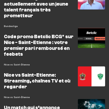
actuellement avec un jeune
talent français très
prometteur
Bundesliga
Code promo Betclic BCG* sur
Nice - Saint-Etienne : votre
premier pari remboursé en
feebets
Nice vs Saint-Étienne
Nice vs Saint-Etienne:
Streaming, chaînes TV et où
regarder
Nice vs Saint-Étienne
Un match qui s’annonce