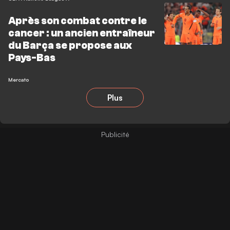
Après son combat contre le
cancer : un ancien entraîneur
du Barça se propose aux
Pays-Bas
Mercato
Plus