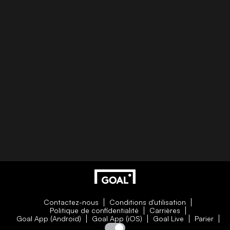
Contactez-nous
Conditions d'utilisation
Politique de confidentialité
Carrières
Goal App (Android)
Goal App (iOS)
Goal Live
Parier