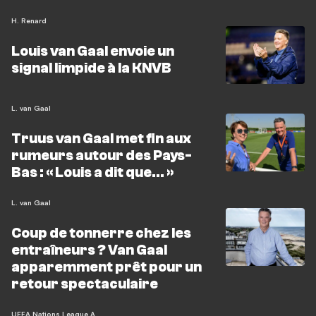
H. Renard
Louis van Gaal envoie un
signal limpide à la KNVB
L. van Gaal
Truus van Gaal met fin aux
rumeurs autour des Pays-
Bas : « Louis a dit que… »
L. van Gaal
Coup de tonnerre chez les
entraîneurs ? Van Gaal
apparemment prêt pour un
retour spectaculaire
UEFA Nations League A