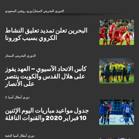
الدوري البحريني الممتاز
دوري روشن السعودي
البحرين تعلن تمديد تعليق النشاط
الكروي بسبب كورونا
الدوري البحريني الممتاز
كأس الاتحاد الآسيوي – العهد يفوز
على هلال القدس والكويت ينتصر
على الأنصار
دوري أبطال آسيا 2
جدول مواعيد مباريات اليوم الإثنين
10 فبراير 2020 والقنوات الناقلة
دوري أبطال آسيا النخبة