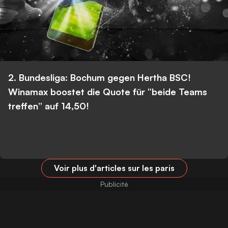
2. Bundesliga: Bochum gegen Hertha BSC!
Winamax boostet die Quote für “beide Teams
treffen” auf 14,50!
Voir plus d'articles sur les paris