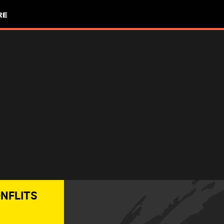
RE
ONFLITS