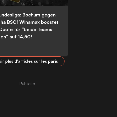
Bundesliga: Bochum gegen
tha BSC! Winamax boostet
 Quote für “beide Teams
fen” auf 14,50!
ir plus d'articles sur les paris