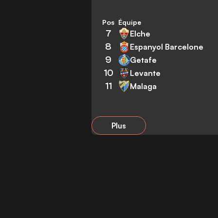
Pos
Équipe
7
Elche
8
Espanyol Barcelone
9
Getafe
10
Levante
11
Malaga
Plus