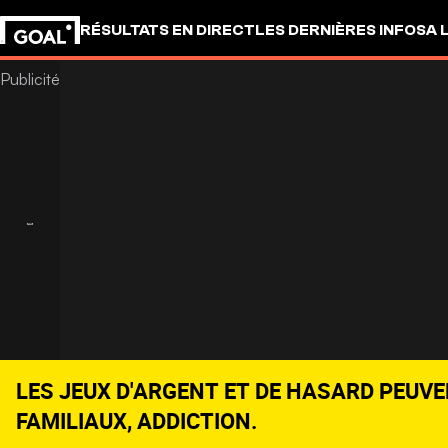
RÉSULTATS EN DIRECT
LES DERNIÈRES INFOS
A 
LES JEUX D'ARGENT ET DE HASARD PEUVE
FAMILIAUX, ADDICTION.