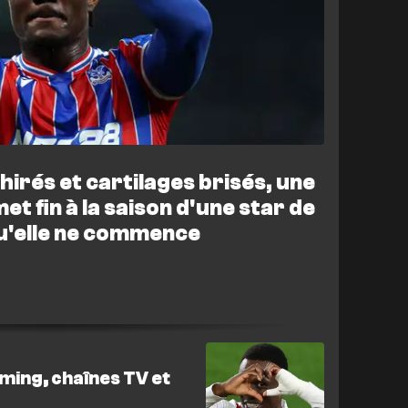
hirés et cartilages brisés, une
et fin à la saison d'une star de
qu'elle ne commence
ming, chaînes TV et