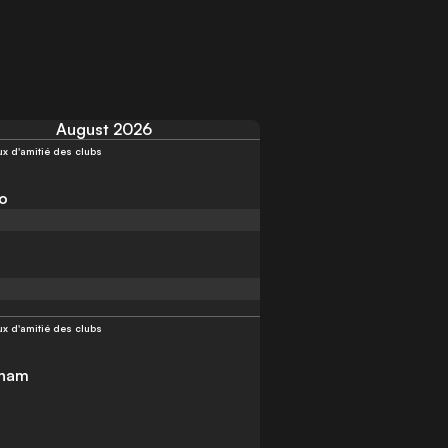
August 2026
ux d'amitié des clubs
o
ux d'amitié des clubs
nham