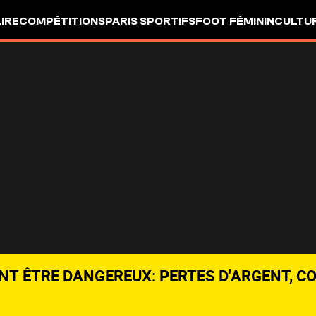
LIRE
COMPÉTITIONS
PARIS SPORTIFS
FOOT FÉMININ
CULTU
NT ÊTRE DANGEREUX: PERTES D'ARGENT, C