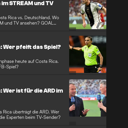
a im STREAM und TV
osta Rica vs. Deutschland. Wo
REAM und TV ansehen? GOAL
: Wer pfeift das Spiel?
nphase heute auf Costa Rica.
DFB-Spiel?
 Wer ist für die ARD im
 Rica überträgt die ARD. Wer
die Experten beim TV-Sender?