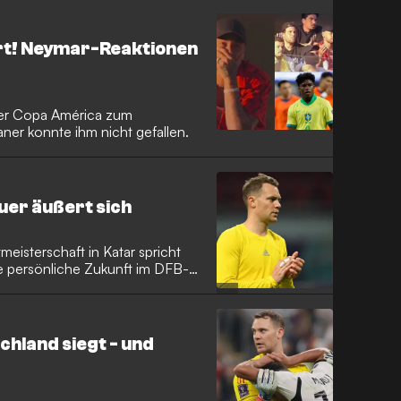
rt! Neymar-Reaktionen
der Copa América zum
aner konnte ihm nicht gefallen.
uer äußert sich
eisterschaft in Katar spricht
e persönliche Zukunft im DFB-
chland siegt - und