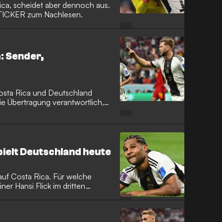
ca, scheidet aber dennoch aus.
 TICKER zum Nachlesen.
: Sender,
osta Rica und Deutschland
ie Übertragung verantwortlich,
spielt Deutschland heute
auf Costa Rica. Für welche
ner Hansi Flick im dritten