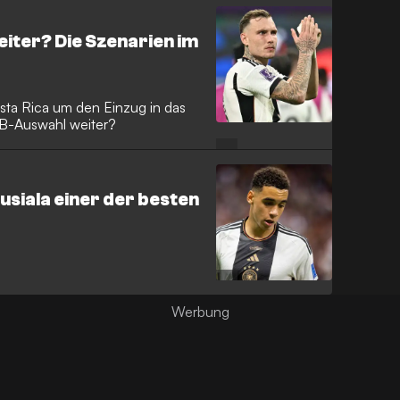
iter? Die Szenarien im
ta Rica um den Einzug in das
B-Auswahl weiter?
siala einer der besten