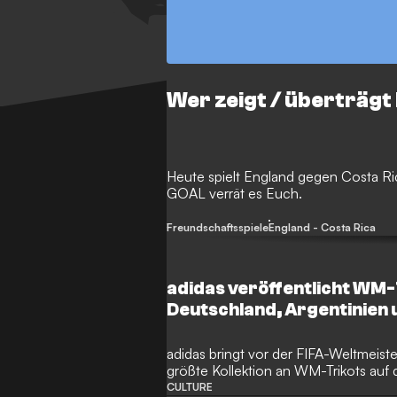
Wer zeigt / überträgt
Heute spielt England gegen Costa Ric
GOAL verrät es Euch.
Freundschaftsspiele
England - Costa Rica
adidas veröffentlicht WM-
Deutschland, Argentinien 
adidas bringt vor der FIFA-Weltmeist
größte Kollektion an WM-Trikots auf 
CULTURE