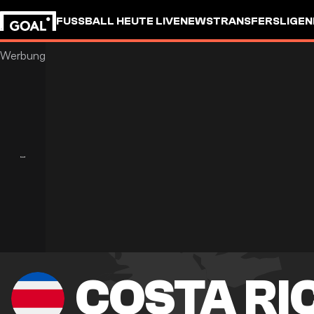
FUSSBALL HEUTE LIVE
NEWS
TRANSFERS
LIGEN
COSTA RI