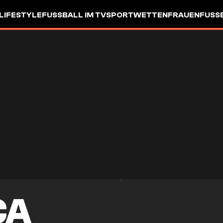
LIFESTYLE
FUSSBALL IM TV
SPORTWETTEN
FRAUENFUSSBA
CA