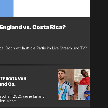
 England vs. Costa Rica?
a. Doch wo läuft die Partie im Live Stream und TV?
Trikots von
und Co.
erschaft 2026 seine bislang
den Markt.