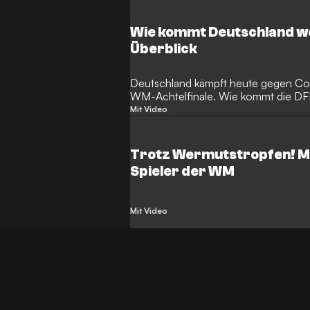
Wie kommt Deutschland we
Überblick
Deutschland kämpft heute gegen Cos
WM-Achtelfinale. Wie kommt die DF
Mit Video
Trotz Wermutstropfen! Mu
Spieler der WM
Mit Video