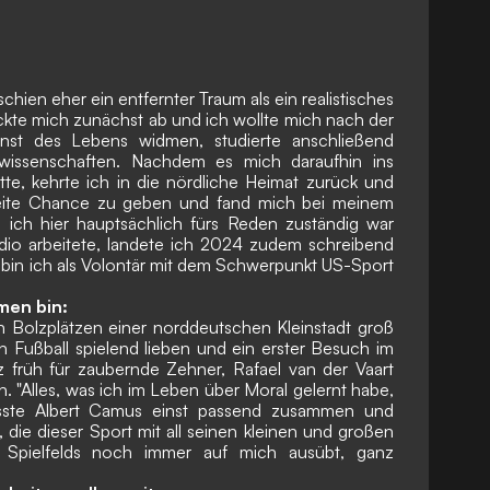
chien eher ein entfernter Traum als ein realistisches
eckte mich zunächst ab und ich wollte mich nach der
nst des Lebens widmen, studierte anschließend
swissenschaften. Nachdem es mich daraufhin ins
atte, kehrte ich in die nördliche Heimat zurück und
eite Chance zu geben und fand mich bei meinem
 ich hier hauptsächlich fürs Reden zuständig war
dio arbeitete, landete ich 2024 zudem schreibend
 bin ich als Volontär mit dem Schwerpunkt US-Sport
men bin:
 Bolzplätzen einer norddeutschen Kleinstadt groß
n Fußball spielend lieben und ein erster Besuch im
 früh für zaubernde Zehner, Rafael van der Vaart
 "Alles, was ich im Leben über Moral gelernt habe,
asste Albert Camus einst passend zusammen und
, die dieser Sport mit all seinen kleinen und großen
 Spielfelds noch immer auf mich ausübt, ganz