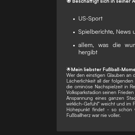
🎯 Beschäftigt sich in seiner A
US-Sport
Spielberichte, News
allem, was die wu
hergibt
🌟
Mein liebster Fußball-Mome
Wer den einstigen Glauben an di
Lächerlichkeit all der folgenden
die ominöse Nachspielzeit in R
Volksparkstadion seinen Frieden 
Anspannung eines ganzen Stadi
wirklich-Gefühl" weicht und im 
Höhepunkt findet - so schön w
Fußballherz war nie voller.