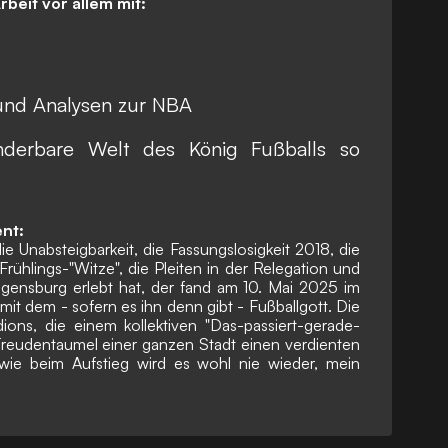
rbeit vor allem mit:
 und Analysen zur NBA
nderbare Welt des König Fußballs so
nt:
e Unabsteigbarkeit, die Fassungslosigkeit 2018, die
 Frühlings-"Witze", die Pleiten in der Relegation und
egensburg erlebt hat, der fand am 10. Mai 2025 im
mit dem - sofern es ihn denn gibt - Fußballgott. Die
ons, die einem kollektiven "Das-passiert-gerade-
Freudentaumel einer ganzen Stadt einen verdienten
ie beim Aufstieg wird es wohl nie wieder, mein