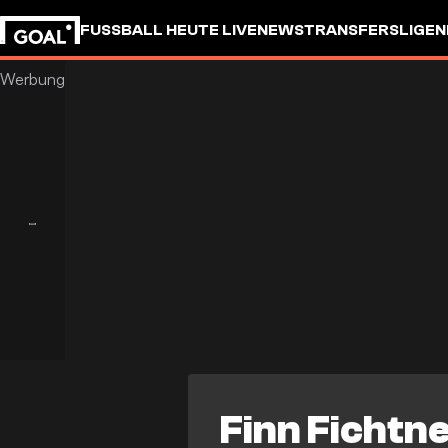
FUSSBALL HEUTE LIVE
NEWS
TRANSFERS
LIGEN
Finn Fichtn