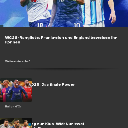
WC26-Rangliste: Frankreich und England beweisen ihr
Können
Weltmeisterschaft
Ballon d'Or 2025: Das finale Power
Ranking
Ballon d'Or
Power Ranking zur Klub-WM: Nur zwei