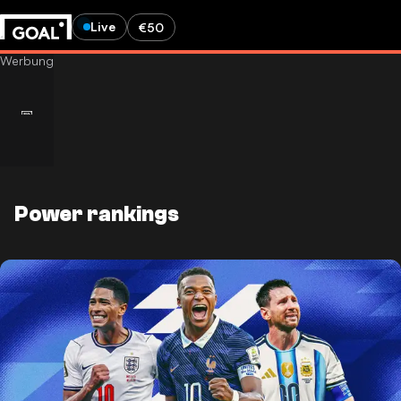
Live
€50
Power rankings