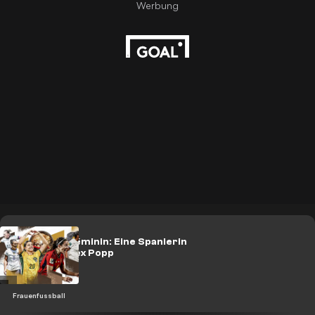
Ballon d'Or féminin: Eine Spanierin
knapp vor Alex Popp
Frauenfussball