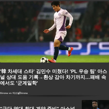
'韓 차세대 스타' 김민수 미쳤다! 'PL 우승 팀' 아스
널 상대 도움 기록→환상 감아 차기까지…패배 속
에서도 '군계일학'
Girona vs 아스널
Girona
"구단 역대 최대 계약 준비" 아스널