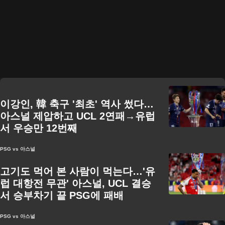
이강인, 韓 축구 '최초' 역사 썼다…
아스널 제압하고 UCL 2연패→유럽
서 우승만 12번째
PSG vs 아스널
고기도 먹어 본 사람이 먹는다…'유
럽 대항전 무관' 아스널, UCL 결승
서 승부차기 끝 PSG에 패배
PSG vs 아스널