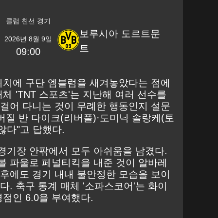
클럽 친선 경기
보루시아 도르트문
2026년 8월 9일
트
09:00
 위치에 구단 엠블럼을 새겨놓았다는 점에
체 'TNT 스포츠'는 지난해 여러 선수를
 걸어 다니는 것이 무례한 행동인지 설문
 버질 반 다이크(리버풀)·도미닉 솔랑케(토
않다"고 답했다.
경기장 안팎에서 모두 아쉬움을 남겼다.
볼 파울로 페널티킥을 내준 것이 알바레
이후에도 경기 내내 불안정한 모습을 보이
다. 축구 통계 매체 '소파스코어'는 화이
점인 6.0을 부여했다.