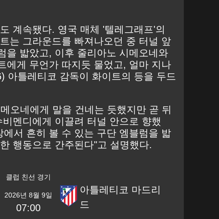
도 계속됐다. 영국 매체 '텔레그래프'의
이트는 그라운드를 빠져나오던 중 터널 앞
럼을 밟았고, 이후 줄리아노 시메오네와
트에게 무언가 따지듯 물었고, 얼마 지나
6) 아틀레티코 감독이 화이트의 등을 두드
시메오네에게 말을 건네는 듯했지만 곧 뒤
 수비멘디에게 이끌려 터널 안으로 향했
장에서 흔히 볼 수 있는 구단 엠블럼을 밟
례한 행동으로 간주된다"고 설명했다.
클럽 친선 경기
아틀레티코 마드리
2026년 8월 9일
드
07:00