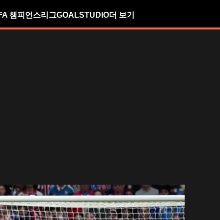
FA 챔피언스리그
GOALSTUDIO
더 보기