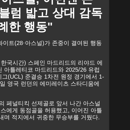
블럼 밟고 상대 감독
례한 행동"
 화이트(28·아스널)가 존중이 결여된 행동
 한국시간) 스페인 마드리드의 리야드 에
아틀레티코 마드리드와 2025/26 유럽
그(UCL) 준결승 1차전 원정 경기에서 1-
 6일 영국 런던의 에미레이츠 스타디움에
스의 페널티킥 선제골로 앞서 나간 아스널
레스에게 동점골을 허용했고, 이어진 아틀
내며 적지에서 귀중한 무승부를 거뒀다.