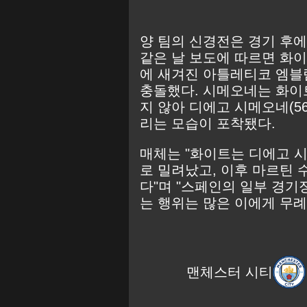
양 팀의 신경전은 경기 후에
같은 날 보도에 따르면 화
에 새겨진 아틀레티코 엠블
충돌했다. 시메오네는 화이
지 않아 디에고 시메오네(5
리는 모습이 포착됐다.
매체는 "화이트는 디에고 
로 밀려났고, 이후 마르틴
다"며 "스페인의 일부 경기
는 행위는 많은 이에게 무
맨체스터 시티