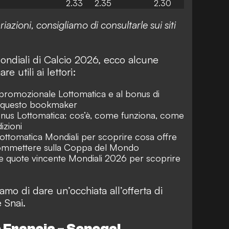
2.33
2.35
2.30
azioni, consigliamo di consultarle sui siti
Mondiali di Calcio 2026, ecco alcune
 utili ai lettori:
promozionale Lottomatica
e al bonus di
i questo bookmaker
nus Lottomatica
: cos’è, come funziona, come
izioni
ottomatica Mondiali
per scoprire cosa offre
ommettere sulla Coppa del Mondo
le
quote vincente Mondiali
2026 per scoprire
amo di dare un’occhiata all’offerta di
 Snai.