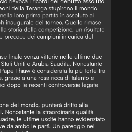
cio rievoca i ricordi del debutto assoluto
eoni della Teranga stupirono il mondo
ella loro prima partita in assoluto ai
h inaugurale del torneo. Quello rimase
la storia della competizione, un risultato
ne precoce dei campioni in carica del
ase finale senza vittorie nelle ultime due
Stati Uniti e Arabia Saudita. Nonostante
 Pape Thiaw è considerata la più forte tra
, grazie a una rosa ricca di talento e
tici dopo le recenti controversie legate
one del mondo, punterà dritto alla
l. Nonostante la straordinaria qualità
uadre, le ultime uscite hanno evidenziato
ive da ambo le parti. Un pareggio nel