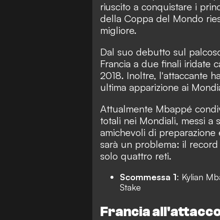
riuscito a conquistare i prin
della Coppa del Mondo riesc
migliore.
Dal suo debutto sul palcos
Francia a due finali iridate 
2018. Inoltre, l'attaccante h
ultima apparizione ai Mondia
Attualmente Mbappé condivid
totali nei Mondiali, messi a 
amichevoli di preparazione è
sarà un problema: il record 
solo quattro reti.
Scommessa 1
: Kylian M
Stake
Francia all'attacc