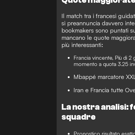
Quote maggiorate 
Il match tra i francesi guid
si preannuncia davvero inte
bookmakers sono puntati su
mancano le quote maggiorat
più interessanti:
Francia vincente, Più di 
momento a quota 3.25 inv
Mbappé marcatore XXL 
Iran e Francia tutte O
La nostra analisi:
squadre
Pronostico risultato esatt