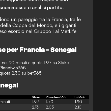
 scommesse e analisi partita.
dono un pareggio tra la Francia, tra le
le della Coppa del Mondo, e i giganti
teso esordio nel Gruppo I al MetLife
e per Francia - Senegal
nei 90 minuti a quota 1.97 su
Stake
Planetwin365
quota 2.30 su
bet365
enegal
Stake
Planetwin365
bet365
minuti
1.97
1.70
1.90
2.13
2.05
2.10