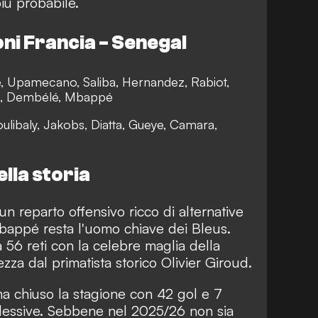
iù probabile.
ni Francia - Senegal
, Upamecano, Saliba, Hernandez, Rabiot,
se, Dembélé, Mbappé
ulibaly, Jakobs, Diatta, Gueye, Camara,
e
lla storia
un reparto offensivo ricco di alternative
 Mbappé resta l'uomo chiave dei Bleus.
a 56 reti con la celebre maglia della
zza dal primatista storico Olivier Giroud.
a chiuso la stagione con 42 gol e 7
lessive. Sebbene nel 2025/26 non sia