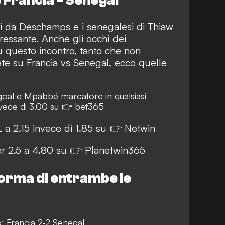
Francia - Senegal
ati da Deschamps e i senegalesi di Thiaw
ressante. Anche gli occhi dei
 questo incontro, tanto che non
e su Francia vs Senegal, ecco quelle
2 goal e Mpabbé marcatore in qualsiasi
ece di 3.00 su 👉
bet365
a 2.15 invece di 1.85 su 👉
Netwin
ver 2.5 a 4.80 su 👉
Planetwin365
 forma di entrambe le
o: Francia 2-2 Senegal