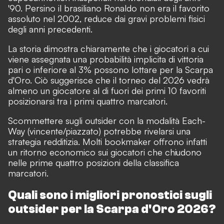
'90. Persino il brasiliano Ronaldo non era il favorito
assoluto nel 2002, reduce dai gravi problemi fisici
degli anni precedenti.
La storia dimostra chiaramente che i giocatori a cui
viene assegnata una probabilità implicita di vittoria
pari o inferiore al 3% possono lottare per la Scarpa
d'Oro. Ciò suggerisce che il torneo del 2026 vedrà
almeno un giocatore al di fuori dei primi 10 favoriti
posizionarsi tra i primi quattro marcatori.
Scommettere sugli outsider con la modalità Each-
Way (vincente/piazzato) potrebbe rivelarsi una
strategia redditizia. Molti bookmaker offrono infatti
un ritorno economico sui giocatori che chiudono
nelle prime quattro posizioni della classifica
marcatori.
Quali sono i migliori pronostici sugli
outsider per la Scarpa d'Oro 2026?