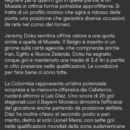
Musiala in ottima forma potrebbe approfittarne. Si
tratta di un profilo incisivo che agirà a ridosso della
punta, una posizione che garantirà diverse occasioni
da rete nel corso del torneo.
Jeremy Doku sembra offrire valore a una quota
simile a quella di Musiala. Il Belgio è inserito in un
girone sulla carta agevole, che comprende anche
Iran, Egitto e Nuova Zelanda. Doku ha segnato
cinque gol e mantenuto una media di 3,4 tiri a partita
in otto presenze nelle qualificazioni. Le condizioni
per fare bene ci sono tutte.
La Colombia rappresenta un'altra potenziale
sorpresa e la manovra offensiva dei Cafeteros
ruoterà attorno a Luis Díaz. Uno score di 26 gol
stagionali con il Bayern Monaco dimostra l'efficacia
del giocatore anche partendo da posizione defilata.
Díaz ha inoltre chiuso al secondo posto a pari
merito, dietro al solo Lionel Messi, con sette gol
nelle qualificazioni mondiali della zona sudamericana