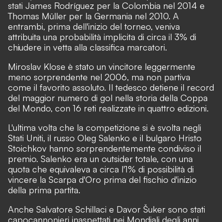
stati James Rodríguez per la Colombia nel 2014 e
Thomas Müller per la Germania nel 2010. A
entrambi, prima dell'inizio del torneo, veniva
attribuita una probabilità implicita di circa il 3% di
chiudere in vetta alla classifica marcatori.
Miroslav Klose è stato un vincitore leggermente
meno sorprendente nel 2006, ma non partiva
come il favorito assoluto. Il tedesco detiene il record
del maggior numero di gol nella storia della Coppa
del Mondo, con 16 reti realizzate in quattro edizioni.
L'ultima volta che la competizione si è svolta negli
Stati Uniti, il russo Oleg Salenko e il bulgaro Hristo
Stoichkov hanno sorprendentemente condiviso il
premio. Salenko era un outsider totale, con una
quota che equivaleva a circa l'1% di possibilità di
vincere la Scarpa d'Oro prima del fischio d'inizio
della prima partita.
Anche Salvatore Schillaci e Davor Šuker sono stati
capocannonieri inaspettati nei Mondiali degli anni