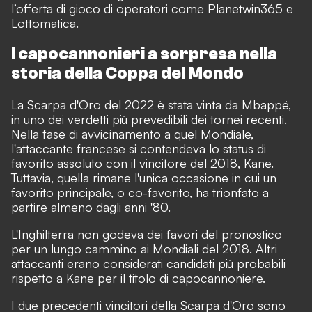
l’offerta di gioco di operatori come Planetwin365 e
Lottomatica.
I capocannonieri a sorpresa nella
storia della Coppa del Mondo
La Scarpa d'Oro del 2022 è stata vinta da Mbappé,
in uno dei verdetti più prevedibili dei tornei recenti.
Nella fase di avvicinamento a quel Mondiale,
l'attaccante francese si contendeva lo status di
favorito assoluto con il vincitore del 2018, Kane.
Tuttavia, quella rimane l'unica occasione in cui un
favorito principale, o co-favorito, ha trionfato a
partire almeno dagli anni '80.
L'Inghilterra non godeva dei favori del pronostico
per un lungo cammino ai Mondiali del 2018. Altri
attaccanti erano considerati candidati più probabili
rispetto a Kane per il titolo di capocannoniere.
I due precedenti vincitori della Scarpa d'Oro sono