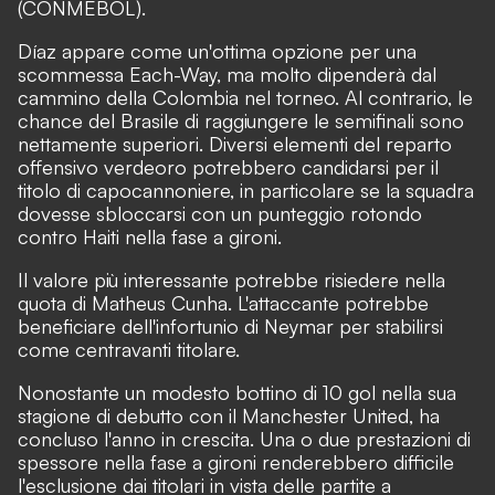
(CONMEBOL).
Díaz appare come un'ottima opzione per una
scommessa Each-Way, ma molto dipenderà dal
cammino della Colombia nel torneo. Al contrario, le
chance del Brasile di raggiungere le semifinali sono
nettamente superiori. Diversi elementi del reparto
offensivo verdeoro potrebbero candidarsi per il
titolo di capocannoniere, in particolare se la squadra
dovesse sbloccarsi con un punteggio rotondo
contro Haiti nella fase a gironi.
Il valore più interessante potrebbe risiedere nella
quota di Matheus Cunha. L'attaccante potrebbe
beneficiare dell'infortunio di Neymar per stabilirsi
come centravanti titolare.
Nonostante un modesto bottino di 10 gol nella sua
stagione di debutto con il Manchester United, ha
concluso l'anno in crescita. Una o due prestazioni di
spessore nella fase a gironi renderebbero difficile
l'esclusione dai titolari in vista delle partite a