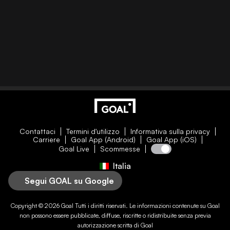
Contattaci
Termini d'utilizzo
Informativa sulla privacy
Carriere
Goal App (Android)
Goal App (iOS)
Goal Live
Scommesse
Italia
Segui GOAL su Google
Copyright © 2026
Goal
Tutti i diritti riservati. Le informazioni contenute su
Goal
non possono essere pubblicate, diffuse, riscritte o ridistribuite senza previa
autorizzazione scritta di
Goal