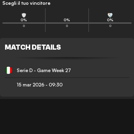
Scegli il tuo vincitore
0
%
0
%
0
%
0
0
0
MATCH DETAILS
Serie D - Game Week 27
15 mar 2026
-
09:30