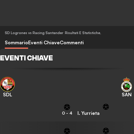
SD Logrones vs Racing Santander
Risultati E Statistiche
,
Sommario
Eventi Chiave
Commenti
EVENTI CHIAVE
SDL
SAN
I. Yurrieta
0
-
4