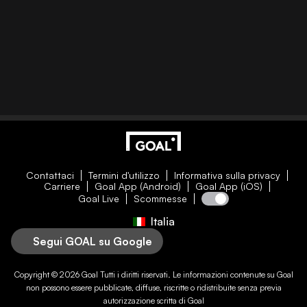
Contattaci
Termini d'utilizzo
Informativa sulla privacy
Carriere
Goal App (Android)
Goal App (iOS)
Goal Live
Scommesse
Italia
Segui GOAL su Google
Copyright © 2026
Goal
Tutti i diritti riservati. Le informazioni contenute su
Goal
non possono essere pubblicate, diffuse, riscritte o ridistribuite senza previa
autorizzazione scritta di
Goal