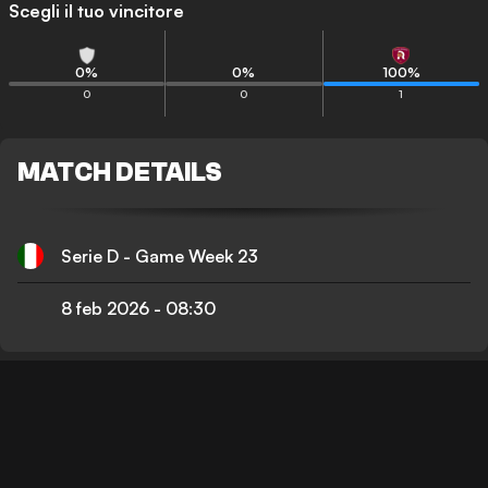
Scegli il tuo vincitore
0
%
0
%
100
%
0
0
1
MATCH DETAILS
Serie D - Game Week 23
8 feb 2026
-
08:30