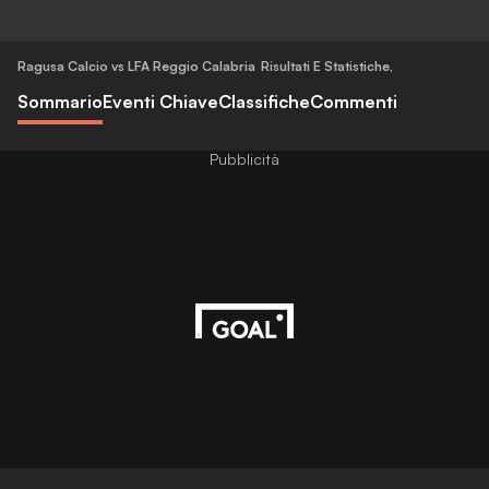
Ragusa Calcio vs LFA Reggio Calabria
Risultati E Statistiche
,
Sommario
Eventi Chiave
Classifiche
Commenti
Pubblicità