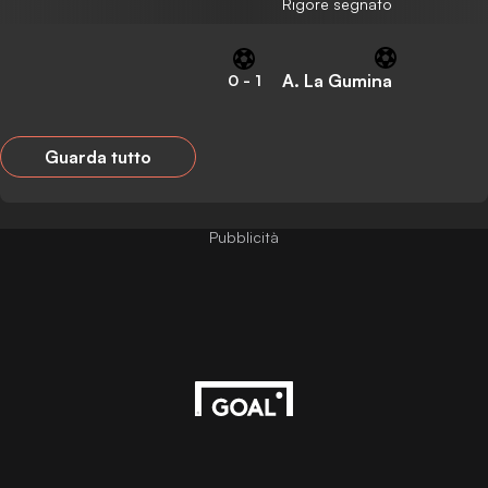
Rigore segnato
A. La Gumina
0
-
1
Guarda tutto
Pubblicità