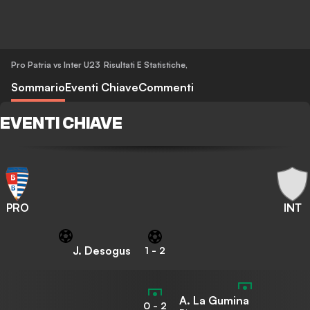
Pro Patria vs Inter U23
Risultati E Statistiche
,
Sommario
Eventi Chiave
Commenti
EVENTI CHIAVE
PRO
INT
J. Desogus
1
-
2
A. La Gumina
0
-
2