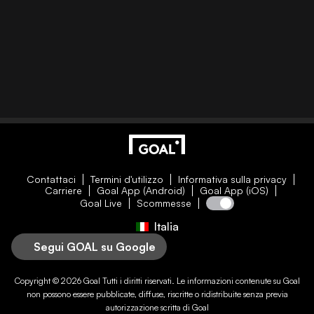
Contattaci
Termini d'utilizzo
Informativa sulla privacy
Carriere
Goal App (Android)
Goal App (iOS)
Goal Live
Scommesse
Italia
Segui GOAL su Google
Copyright © 2026
Goal
Tutti i diritti riservati. Le informazioni contenute su
Goal
non possono essere pubblicate, diffuse, riscritte o ridistribuite senza previa
autorizzazione scritta di
Goal