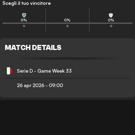
Scegli il tuo vincitore
0
%
0
%
0
%
0
0
0
MATCH DETAILS
Serie D - Game Week 33
26 apr 2026
-
09:00