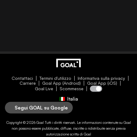
Contattaci
Termini d'utilizzo
Informativa sulla privacy
Carriere
Goal App (Android)
Goal App (iOS)
Goal Live
Scommesse
Italia
Segui GOAL su Google
Copyright © 2026
Goal
Tutti i diritti riservati. Le informazioni contenute su
Goal
non possono essere pubblicate, diffuse, riscritte o ridistribuite senza previa
autorizzazione scritta di
Goal