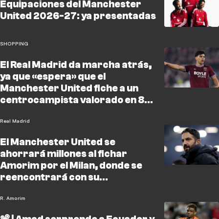
Equipaciones del Manchester
United 2026-27: ya presentadas
SHOPPING
El Real Madrid da marcha atrás,
ya que «espera» que el
Manchester United fiche a un
centrocampista valorado en 80
millones de libras
Real Madrid
El Manchester United se
ahorrará millones al fichar
Amorim por el Milan, donde se
reencontrará con su
exentrenador
R. Amorim