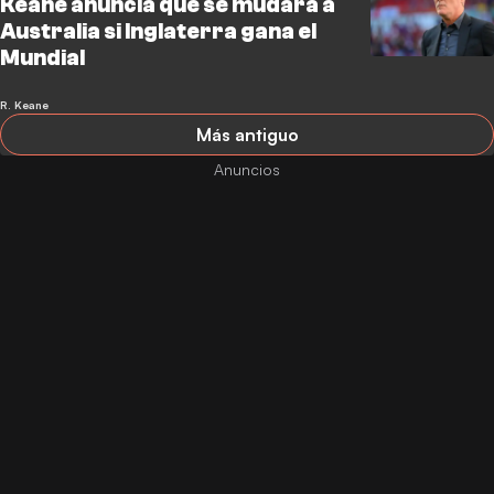
Keane anuncia que se mudará a
Australia si Inglaterra gana el
Mundial
R. Keane
Más antiguo