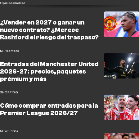
Opinion
Chelsea
¿Vender en 2027 o ganar un
nuevo contrato? ¿Merece
Rashford el riesgo del traspaso?
M. Rashford
Entradas del Manchester United
2026-27: precios, paquetes
prémium y más
SHOPPING
Cómo comprar entradas para la
Premier League 2026/27
SHOPPING