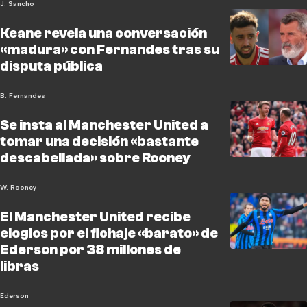
J. Sancho
Keane revela una conversación
«madura» con Fernandes tras su
disputa pública
B. Fernandes
Se insta al Manchester United a
tomar una decisión «bastante
descabellada» sobre Rooney
W. Rooney
El Manchester United recibe
elogios por el fichaje «barato» de
Ederson por 38 millones de
libras
Ederson