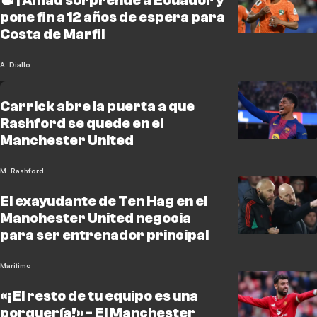
📽️ | Amad sorprende a Ecuador y
pone fin a 12 años de espera para
Costa de Marfil
A. Diallo
Carrick abre la puerta a que
Rashford se quede en el
Manchester United
M. Rashford
El exayudante de Ten Hag en el
Manchester United negocia
para ser entrenador principal
Maritimo
«¡El resto de tu equipo es una
porquería!» - El Manchester