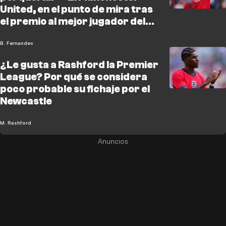
United, en el punto de mira tras
el premio al mejor jugador del
año de Bruno
B. Fernandes
¿Le gusta a Rashford la Premier
League? Por qué se considera
poco probable su fichaje por el
Newcastle
M. Rashford