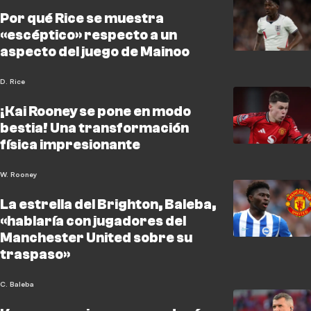
Por qué Rice se muestra
«escéptico» respecto a un
aspecto del juego de Mainoo
D. Rice
¡Kai Rooney se pone en modo
bestia! Una transformación
física impresionante
W. Rooney
La estrella del Brighton, Baleba,
«hablaría con jugadores del
Manchester United sobre su
traspaso»
C. Baleba