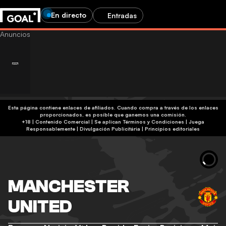
En directo
Entradas
Esta página contiene enlaces de afiliados. Cuando compra a través de los enlaces
proporcionados, es posible que ganemos una comisión.
+18 | Contenido Comercial | Se aplican Términos y Condiciones | Juega
Responsablemente
|
Divulgación Publicitária
|
Principios editoriales
MANCHESTER
UNITED