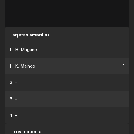
Tarjetas amarillas
1
H. Maguire
1
1
K. Mainoo
1
2
-
3
-
4
-
Tiros a puerta