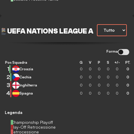
UEFA NATIONS LEAGUE A
Forma
Pos
Squadra
G
V
P
S
+/-
PT.
1
Croazia
0
0
0
0
0
0
2
Cechia
0
0
0
0
0
0
3
Inghilterra
0
0
0
0
0
0
4
Spagna
0
0
0
0
0
0
Legenda
Championship Playoff
Play-Off Retrocessione
Retrocessione