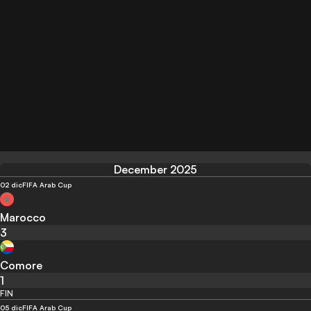
December 2025
02 dic
FIFA Arab Cup
Marocco
3
Comore
1
FIN
05 dic
FIFA Arab Cup