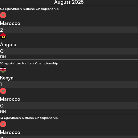
August 2025
03 ago
African Nations Championship
Marocco
2
Angola
0
FIN
10 ago
African Nations Championship
Kenya
1
Marocco
0
FIN
14 ago
African Nations Championship
Marocco