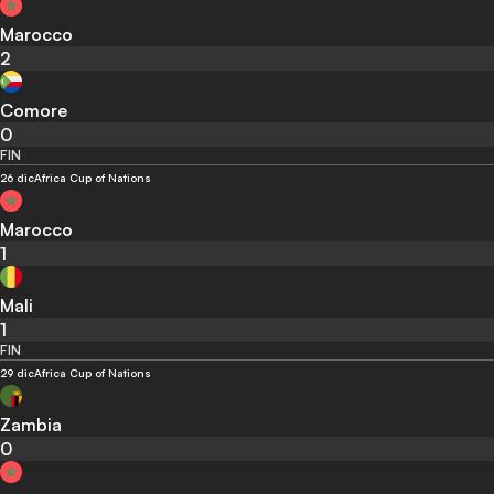
Marocco
2
Comore
0
FIN
26 dic
Africa Cup of Nations
Marocco
1
Mali
1
FIN
29 dic
Africa Cup of Nations
Zambia
0