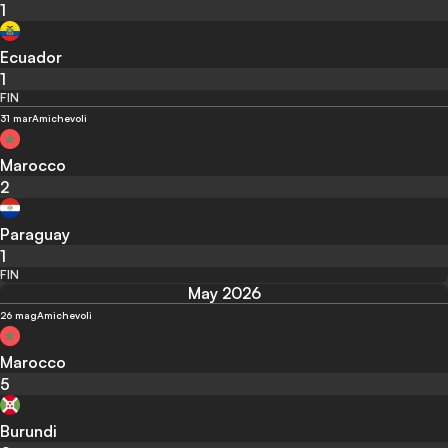
1
Ecuador
1
FIN
31 mar
Amichevoli
Marocco
2
Paraguay
1
FIN
May 2026
26 mag
Amichevoli
Marocco
5
Burundi