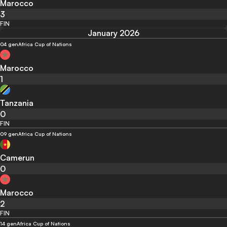
Marocco
3
FIN
January 2026
04 gen
Africa Cup of Nations
Marocco
1
Tanzania
0
FIN
09 gen
Africa Cup of Nations
Camerun
0
Marocco
2
FIN
14 gen
Africa Cup of Nations