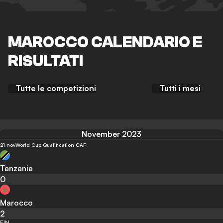
MAROCCO CALENDARIO E
RISULTATI
Tutte le competizioni
Tutti i mesi
November 2023
21 nov
World Cup Qualification CAF
Tanzania
0
Marocco
2
FIN