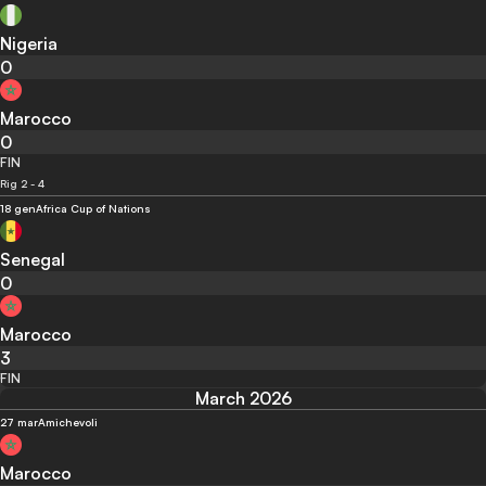
Nigeria
0
Marocco
0
FIN
Rig 2 - 4
18 gen
Africa Cup of Nations
Senegal
0
Marocco
3
FIN
March 2026
27 mar
Amichevoli
Marocco