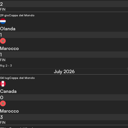
2
FIN
29 giu
Coppa del Mondo
Olanda
1
Marocco
1
FIN
Rig 2 - 3
July 2026
04 lug
Coppa del Mondo
Canada
0
Marocco
3
FIN