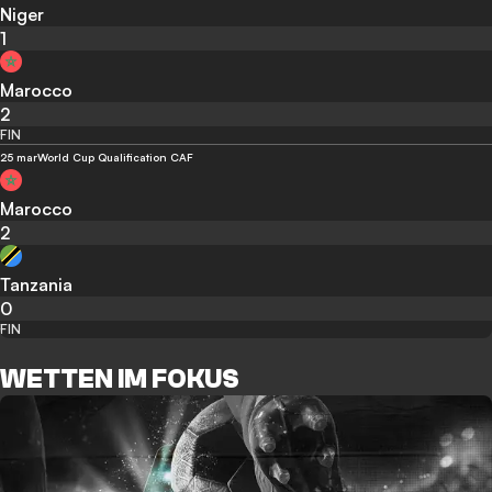
Niger
1
Marocco
2
FIN
25 mar
World Cup Qualification CAF
Marocco
2
Tanzania
0
FIN
WETTEN IM FOKUS