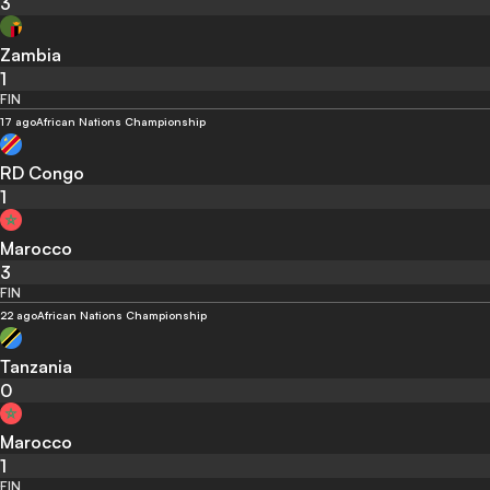
3
Zambia
1
FIN
17 ago
African Nations Championship
RD Congo
1
Marocco
3
FIN
22 ago
African Nations Championship
Tanzania
0
Marocco
1
FIN