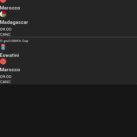
Marocco
Madagascar
09:00
CANC
11 giu
COSAFA Cup
Eswatini
Marocco
09:00
CANC