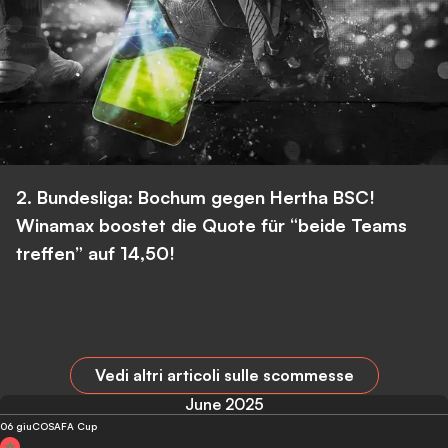
2. Bundesliga: Bochum gegen Hertha BSC!
Winamax boostet die Quote für “beide Teams
treffen” auf 14,50!
Vedi altri articoli sulle scommesse
June 2025
06 giu
COSAFA Cup