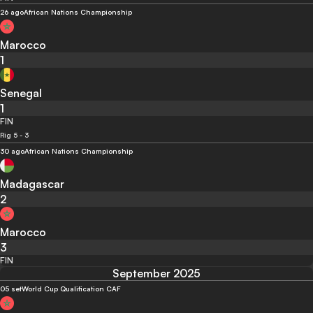
26 ago
African Nations Championship
Marocco
1
Senegal
1
FIN
Rig 5 - 3
30 ago
African Nations Championship
Madagascar
2
Marocco
3
FIN
September 2025
05 set
World Cup Qualification CAF