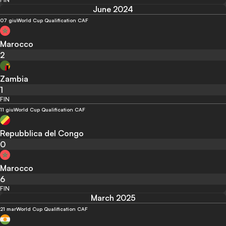
June 2024
07 giu
World Cup Qualification CAF
Marocco
2
Zambia
1
FIN
11 giu
World Cup Qualification CAF
Repubblica del Congo
0
Marocco
6
FIN
March 2025
21 mar
World Cup Qualification CAF