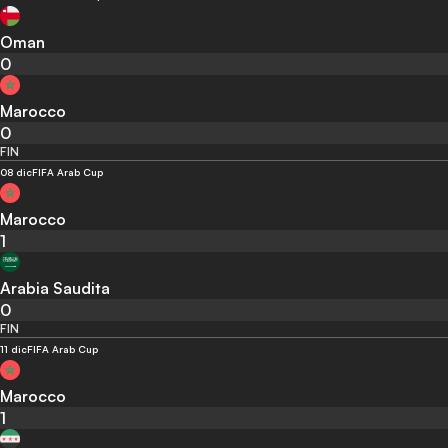
Oman
0
Marocco
0
FIN
08 dic
FIFA Arab Cup
Marocco
1
Arabia Saudita
0
FIN
11 dic
FIFA Arab Cup
Marocco
1