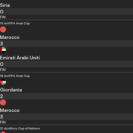
Siria
0
FIN
15 dic
FIFA Arab Cup
Marocco
3
Emirati Arabi Uniti
0
FIN
18 dic
FIFA Arab Cup
Giordania
2
Marocco
3
FIN
21 dic
Africa Cup of Nations