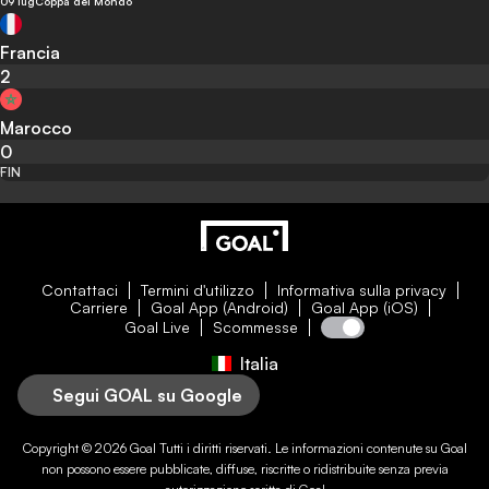
09 lug
Coppa del Mondo
Francia
2
Marocco
0
FIN
Contattaci
Termini d'utilizzo
Informativa sulla privacy
Carriere
Goal App (Android)
Goal App (iOS)
Goal Live
Scommesse
Italia
Segui GOAL su Google
Copyright © 2026
Goal
Tutti i diritti riservati. Le informazioni contenute su
Goal
non possono essere pubblicate, diffuse, riscritte o ridistribuite senza previa