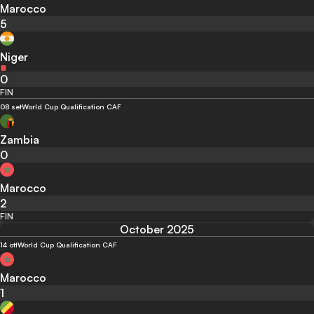
Marocco
5
Niger
0
FIN
08 set
World Cup Qualification CAF
Zambia
0
Marocco
2
FIN
October 2025
14 ott
World Cup Qualification CAF
Marocco
1