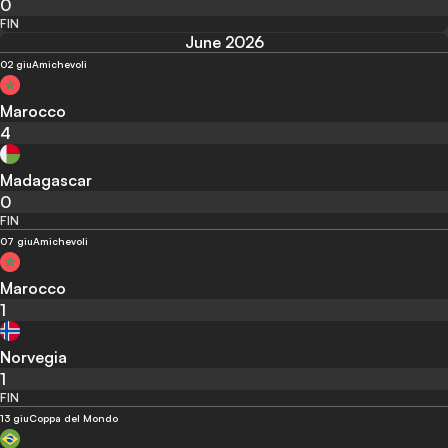
0
FIN
June 2026
02 giu
Amichevoli
Marocco
4
Madagascar
0
FIN
07 giu
Amichevoli
Marocco
1
Norvegia
1
FIN
13 giu
Coppa del Mondo