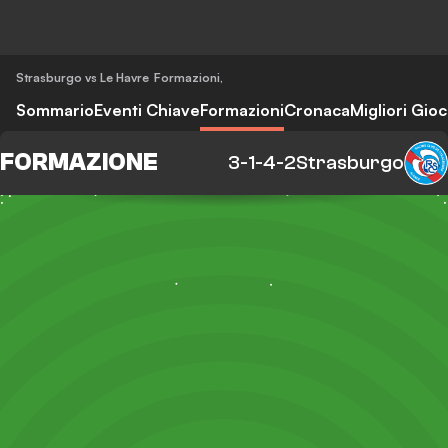
Strasburgo vs Le Havre
Formazioni
,
Sommario
Eventi Chiave
Formazioni
Cronaca
Migliori Gioc
FORMAZIONE
3-1-4-2
Strasburgo