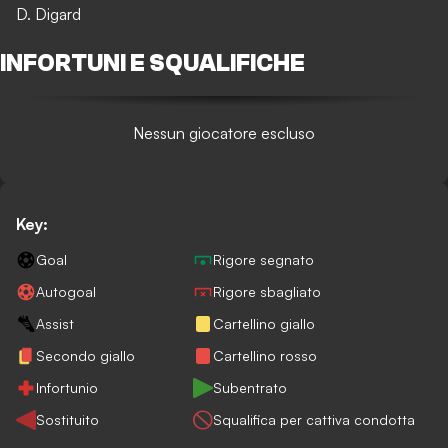
D. Digard
INFORTUNI E SQUALIFICHE
Nessun giocatore escluso
Key:
Goal
Rigore segnato
Autogoal
Rigore sbagliato
Assist
Cartellino giallo
Secondo giallo
Cartellino rosso
Infortunio
Subentrato
Sostituito
Squalifica per cattiva condotta