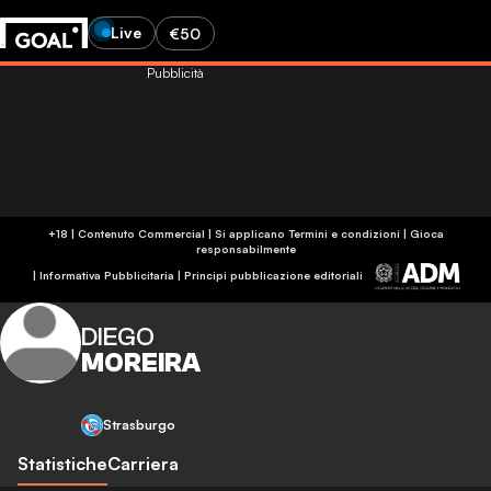
Live
€50
Pubblicità
+18 | Contenuto Commercial | Si applicano Termini e condizioni | Gioca
responsabilmente
|
Informativa Pubblicitaria
|
Principi pubblicazione editoriali
DIEGO
MOREIRA
Strasburgo
Statistiche
Carriera