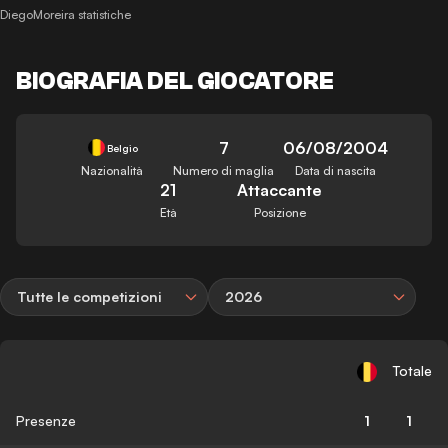
DiegoMoreira statistiche
BIOGRAFIA DEL GIOCATORE
7
06/08/2004
Belgio
Nazionalità
Numero di maglia
Data di nascita
21
Attaccante
Età
Posizione
Tutte le competizioni
2026
Totale
Presenze
1
1