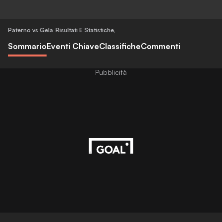
Paterno vs Gela
Risultati E Statistiche
,
Sommario
Eventi Chiave
Classifiche
Commenti
Pubblicità