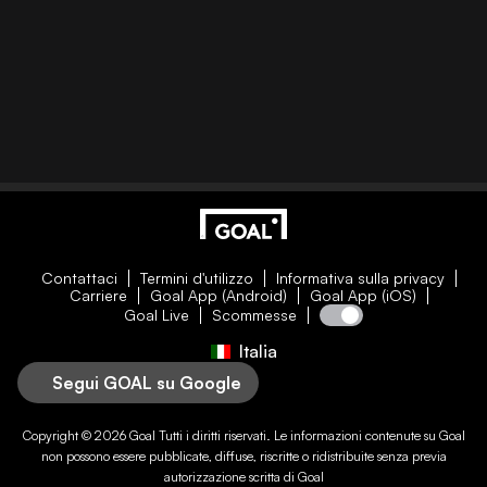
Contattaci
Termini d'utilizzo
Informativa sulla privacy
Carriere
Goal App (Android)
Goal App (iOS)
Goal Live
Scommesse
Italia
Segui GOAL su Google
Copyright © 2026
Goal
Tutti i diritti riservati. Le informazioni contenute su
Goal
non possono essere pubblicate, diffuse, riscritte o ridistribuite senza previa
autorizzazione scritta di
Goal