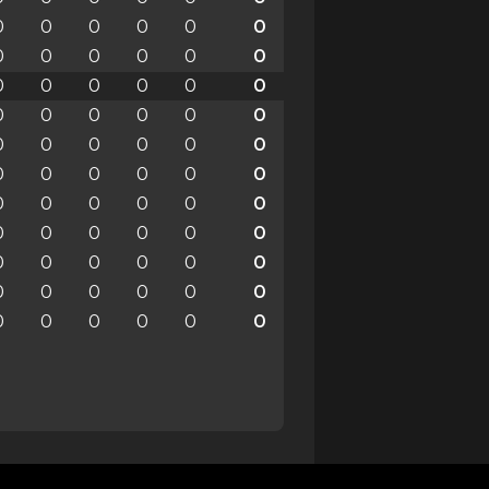
0
0
0
0
0
0
0
0
0
0
0
0
0
0
0
0
0
0
0
0
0
0
0
0
0
0
0
0
0
0
0
0
0
0
0
0
0
0
0
0
0
0
0
0
0
0
0
0
0
0
0
0
0
0
0
0
0
0
0
0
0
0
0
0
0
0