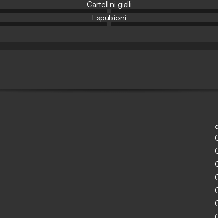
Cartellini gialli
Espulsioni
g