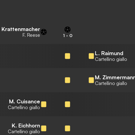
 Krattenmacher
F. Reese
1
-
0
L. Raimund
Cartellino giallo
M. Zimmerman
Cartellino giallo
M. Cuisance
Cartellino giallo
K. Eichhorn
Cartellino giallo