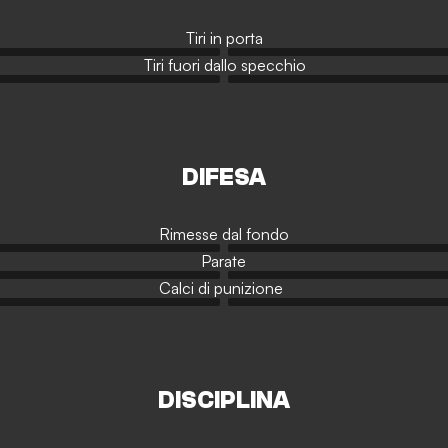
Tiri in porta
Tiri fuori dallo specchio
DIFESA
Rimesse dal fondo
Parate
Calci di punizione
DISCIPLINA