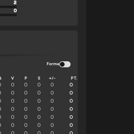
2
0
Forma
G
V
P
S
+/-
PT.
0
0
0
0
0
0
0
0
0
0
0
0
0
0
0
0
0
0
0
0
0
0
0
0
0
0
0
0
0
0
0
0
0
0
0
0
0
0
0
0
0
0