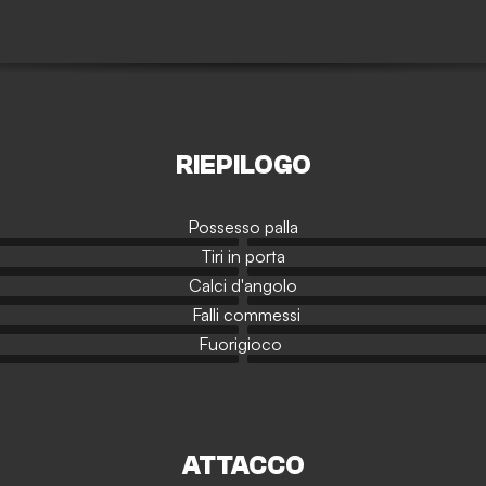
RIEPILOGO
Possesso palla
Tiri in porta
Calci d'angolo
Falli commessi
Fuorigioco
ATTACCO