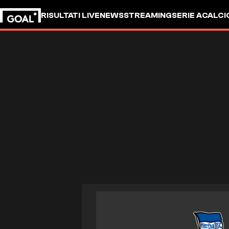
RISULTATI LIVE
NEWS
STREAMING
SERIE A
CALCI