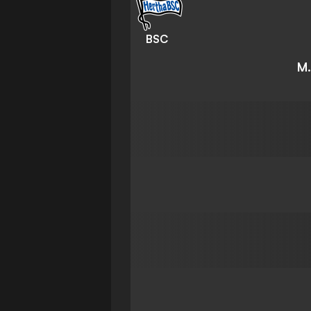
BSC
M.