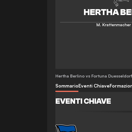
M. Krattenmacher
Hertha Berlino vs Fortuna Duesseldor
Sommario
Eventi Chiave
Formazion
EVENTI CHIAVE