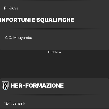
R. Kruys
INFORTUNI E SQUALIFICHE
4
X. Mbuyamba
Pubblicità
HER
-
FORMAZIONE
16
T. Jansink