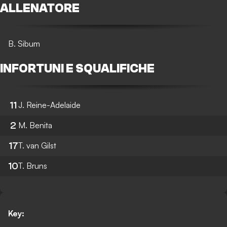
ALLENATORE
B. Sibum
INFORTUNI E SQUALIFICHE
11
J. Reine-Adelaide
2
M. Benita
17
T. van Gilst
10
T. Bruns
Key: