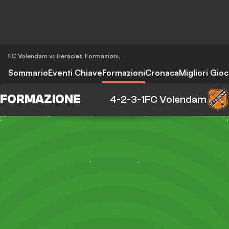
FC Volendam vs Heracles
Formazioni
,
Sommario
Eventi Chiave
Formazioni
Cronaca
Migliori Gioc
FORMAZIONE
4-2-3-1
FC Volendam