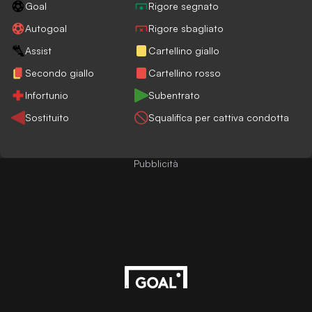
Goal
Rigore segnato
Autogoal
Rigore sbagliato
Assist
Cartellino giallo
Secondo giallo
Cartellino rosso
Infortunio
Subentrato
Sostituito
Squalifica per cattiva condotta
Pubblicità