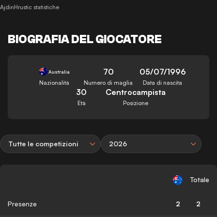
AjdinHrustic statistiche
BIOGRAFIA DEL GIOCATORE
70
05/07/1996
Australia
Nazionalità
Numero di maglia
Data di nascita
30
Centrocampista
Età
Posizione
Tutte le competizioni
2026
Totale
Presenze
2
2