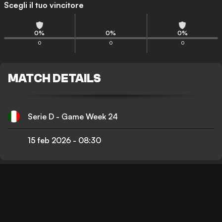
Scegli il tuo vincitore
0
%
0
%
0
%
0
0
0
MATCH DETAILS
Serie D - Game Week 24
15 feb 2026
-
08:30