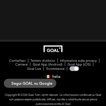
Contattaci
Termini d'utilizzo
Informativa sulla privacy
Carriere
Goal App (Android)
Goal App (iOS)
Goal Live
Scommesse
Italia
Segui GOAL su Google
Copyright © 2026
Goal
Tutti i diritti riservati. Le informazioni contenute su
Goal
non possono essere pubblicate, diffuse, riscritte o ridistribuite senza previa
autorizzazione scritta di
Goal