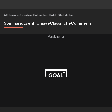
AC Leon vs Sondrio Calcio
Risultati E Statistiche
,
Sommario
Eventi Chiave
Classifiche
Commenti
Pubblicità