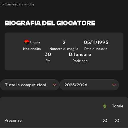
To Carneiro statistiche
BIOGRAFIA DEL GIOCATORE
2
05/11/1995
Angola
Nazionalità
Numero di maglia
Data di nascita
30
Difensore
Età
Posizione
Tutte le competizioni
2025/2026
Totale
Presenze
33
33