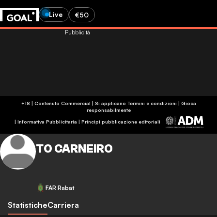
Live
€50
Pubblicità
+18 | Contenuto Commercial | Si applicano Termini e condizioni | Gioca
responsabilmente
|
Informativa Pubblicitaria
|
Principi pubblicazione editoriali
TO CARNEIRO
FAR Rabat
Statistiche
Carriera