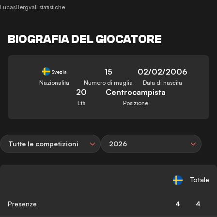
LucasBergvall statistiche
BIOGRAFIA DEL GIOCATORE
15
02/02/2006
Svezia
Nazionalità
Numero di maglia
Data di nascita
20
Centrocampista
Età
Posizione
Tutte le competizioni
2026
Totale
Presenze
4
4