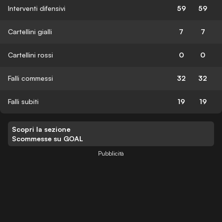
Interventi difensivi
59
59
Cartellini gialli
7
7
Cartellini rossi
0
0
Falli commessi
32
32
Falli subiti
19
19
Scopri la sezione
Scommesse su GOAL
Pubblicità