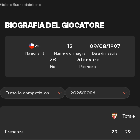
GabrielSuazo statistiche
BIOGRAFIA DEL GIOCATORE
12
09/08/1997
Cile
Nazionalità
Numero di maglia
Data di nascita
28
Difensore
Età
Posizione
Tutte le competizioni
2025/2026
Totale
Presenze
29
29