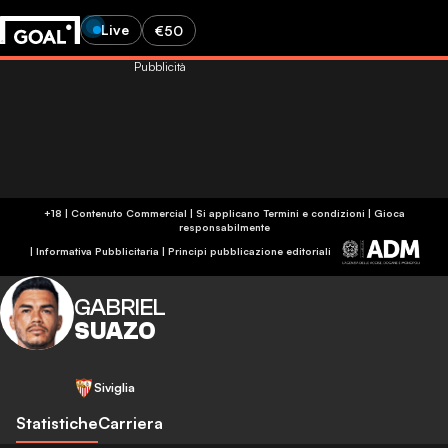
Live
€50
Pubblicità
+18 | Contenuto Commercial | Si applicano Termini e condizioni | Gioca
responsabilmente
|
Informativa Pubblicitaria
|
Principi pubblicazione editoriali
GABRIEL
SUAZO
Siviglia
Statistiche
Carriera