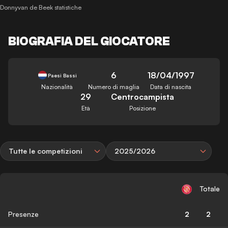
Donnyvan de Beek statistiche
BIOGRAFIA DEL GIOCATORE
6
18/04/1997
Paesi Bassi
Nazionalità
Numero di maglia
Data di nascita
29
Centrocampista
Età
Posizione
Tutte le competizioni
2025/2026
Totale
Presenze
2
2