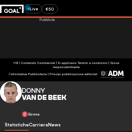
Live
€50
Pubblicità
+18 | Contenuto Commercial | Si applicano Termini e condizioni | Gioca
responsabilmente
|
Informativa Pubblicitaria
|
Principi pubblicazione editoriali
DONNY
VAN DE BEEK
Girona
Statistiche
Carriera
News