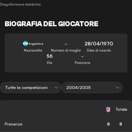
DiegoSimeone statistiche
BIOGRAFIA DEL GIOCATORE
-
28/04/1970
Argentina
Nazionalità
Numero di maglia
Data di nascita
56
-
Età
Posizione
Tutte le competizioni
2004/2005
Totale
Presenze
8
8