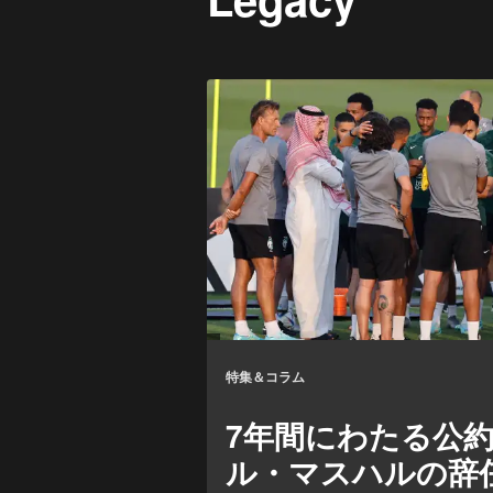
特集＆コラム
7年間にわたる公
ル・マスハルの辞