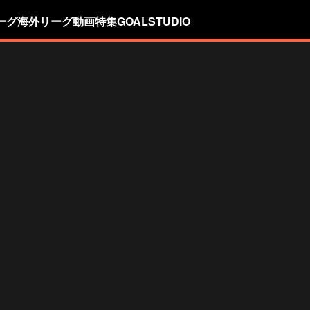
ーグ
海外リーグ
動画
特集
GOALSTUDIO