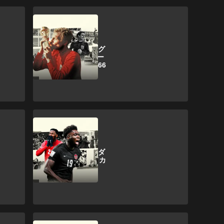
ワールドカップ
【LEGACY】イング
ランドにフットボー
ルを取り戻した1966
年の英雄たち
ワールドカップ
【LEGACY】カナダ
が2026年ワールドカ
ップに見る夢