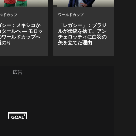
ルドカップ
ワールドカップ
ガシー：メキシコか
「レガシー」：ブラジ
カタールへ ― モロッ
ルが伝統を捨て、アン
のワールドカップへ
チェロッティに白羽の
道のり
矢を立てた理由