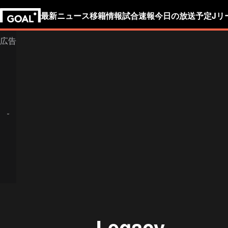
最新ニュース
移籍情報
試合速報
今日の放送予定
Jリ
Legacy