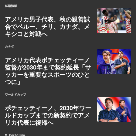
移籍情報
アメリカ男子代表、秋の親善試
合でペルー、チリ、カナダ、メ
キシコと対戦へ
カナダ
アメリカ代表ポチェッティーノ
監督が2030年まで契約延長「サ
ッカーを重要なスポーツのひと
つに」
ワールドカップ
ポチェッティーノ、2030年ワー
ルドカップまでの新契約でアメ
リカ代表に復帰へ
M. Pochettino