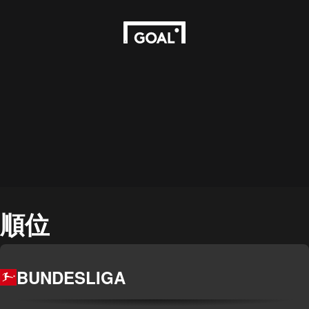
順位
BUNDESLIGA