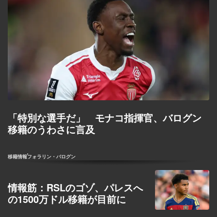
「特別な選手だ」 モナコ指揮官、バログン
移籍のうわさに言及
移籍情報
フォラリン・バログン
情報筋：RSLのゴゾ、パレスへ
の1500万ドル移籍が目前に