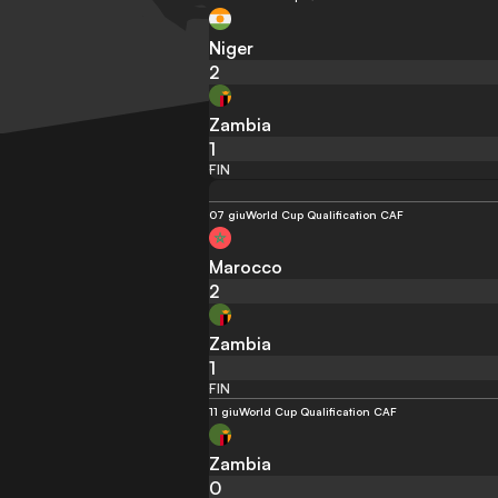
Niger
2
Zambia
1
FIN
07 giu
World Cup Qualification CAF
Marocco
2
Zambia
1
FIN
11 giu
World Cup Qualification CAF
Zambia
0