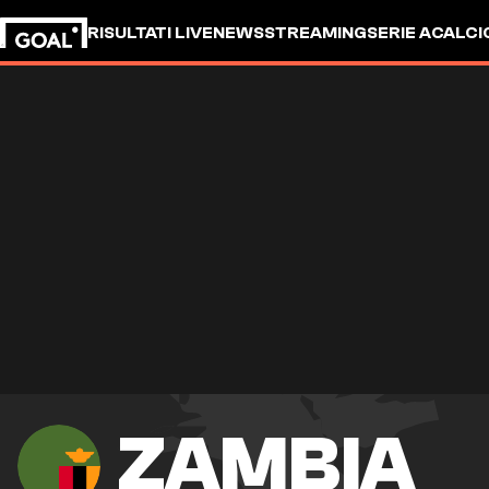
RISULTATI LIVE
NEWS
STREAMING
SERIE A
CALCI
ZAMBIA