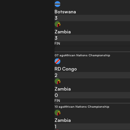
Botswana
3
Zambia
3
FIN
07 ago
African Nations Championship
RD Congo
2
Zambia
0
FIN
10 ago
African Nations Championship
Zambia
1