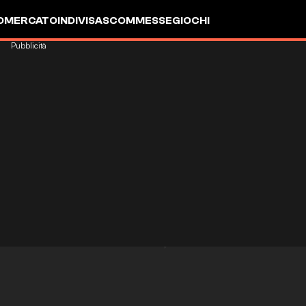
OMERCATO
INDIVISA
SCOMMESSE
GIOCHI
Pubblicità