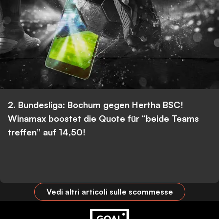
2. Bundesliga: Bochum gegen Hertha BSC!
Winamax boostet die Quote für “beide Teams
treffen” auf 14,50!
Vedi altri articoli sulle scommesse