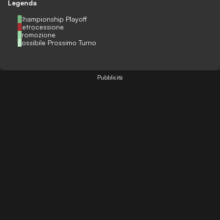
Legenda
Championship Playoff
Retrocessione
Promozione
Possibile Prossimo Turno
Pubblicità