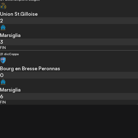
Union St.Gilloise
2
Marsiglia
3
FIN
21 dic
Coppa
Bourg en Bresse Peronnas
0
Marsiglia
6
FIN