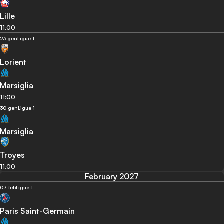
Lille
11:00
23 gen
Ligue 1
Lorient
Marsiglia
11:00
30 gen
Ligue 1
Marsiglia
Troyes
11:00
February 2027
07 feb
Ligue 1
Paris Saint-Germain