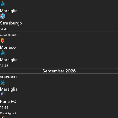
Marsiglia
Strasburgo
14:45
30 ago
Ligue 1
Monaco
Marsiglia
14:45
September 2026
06 set
Ligue 1
Marsiglia
Paris FC
14:45
11 set
Ligue 1