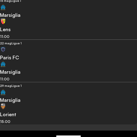
16 mag
Ligue 1
Marsiglia
Lens
11:00
22 mag
Ligue 1
Paris FC
Marsiglia
11:00
29 mag
Ligue 1
Marsiglia
Lorient
15:00