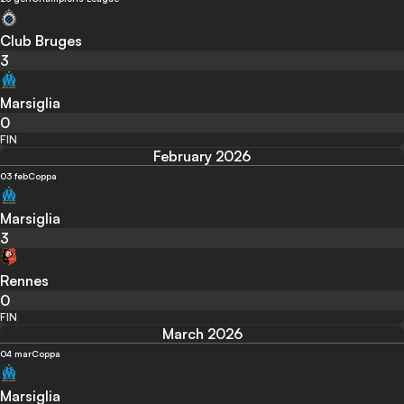
Club Bruges
3
Marsiglia
0
FIN
February 2026
03 feb
Coppa
Marsiglia
3
Rennes
0
FIN
March 2026
04 mar
Coppa
Marsiglia