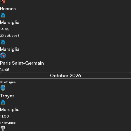
Rennes
Marsiglia
14:45
20 set
Ligue 1
Marsiglia
Paris Saint-Germain
14:45
October 2026
10 ott
Ligue 1
Troyes
Marsiglia
11:00
17 ott
Ligue 1