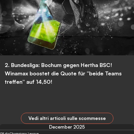
2. Bundesliga: Bochum gegen Hertha BSC!
Winamax boostet die Quote für “beide Teams
treffen” auf 14,50!
Vedi altri articoli sulle scommesse
December 2025
09 dic
Champions League