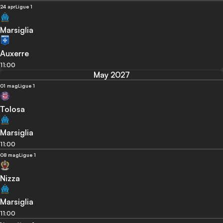
24 apr
Ligue 1
Marsiglia
Auxerre
11:00
May 2027
01 mag
Ligue 1
Tolosa
Marsiglia
11:00
08 mag
Ligue 1
Nizza
Marsiglia
11:00