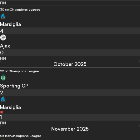
FIN
30 set
Champions League
Marsiglia
4
Ajax
0
FIN
October 2025
22 ott
Champions League
Sporting CP
2
Marsiglia
1
FIN
November 2025
05 nov
Champions League