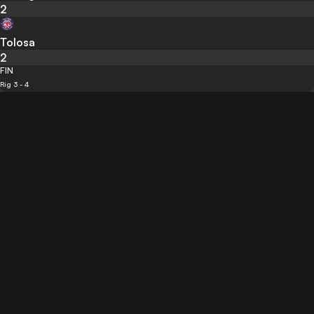
2
Tolosa
2
FIN
Rig 3 - 4