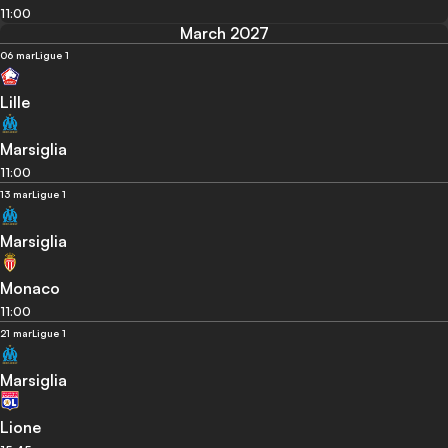
11:00
March 2027
06 mar
Ligue 1
Lille
Marsiglia
11:00
13 mar
Ligue 1
Marsiglia
Monaco
11:00
21 mar
Ligue 1
Marsiglia
Lione