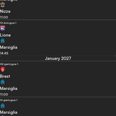
Nizza
11:00
13 dic
Ligue 1
Lione
Marsiglia
14:45
January 2027
02 gen
Ligue 1
Brest
Marsiglia
11:00
16 gen
Ligue 1
Marsiglia