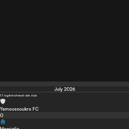
July 2026
17 lug
Amichevoli dei club
Yamoussoukro FC
0
Marsiglia