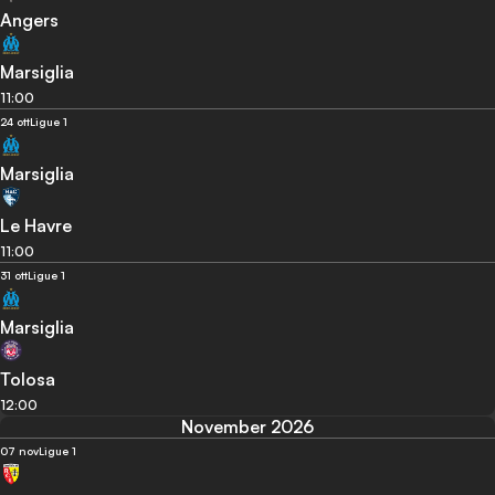
Angers
Marsiglia
11:00
24 ott
Ligue 1
Marsiglia
Le Havre
11:00
31 ott
Ligue 1
Marsiglia
Tolosa
12:00
November 2026
07 nov
Ligue 1