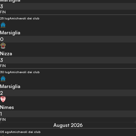
3
FIN
25 lug
Amichevoli dei club
Marsiglia
0
Nizza
3
FIN
30 lug
Amichevoli dei club
Marsiglia
2
Nimes
1
FIN
August 2026
05 ago
Amichevoli dei club