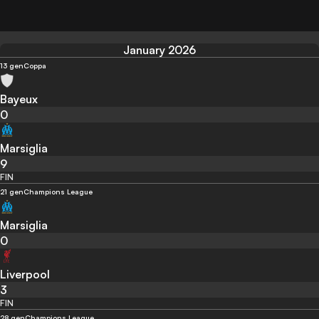
January 2026
13 gen
Coppa
Bayeux
0
Marsiglia
9
FIN
21 gen
Champions League
Marsiglia
0
Liverpool
3
FIN
28 gen
Champions League