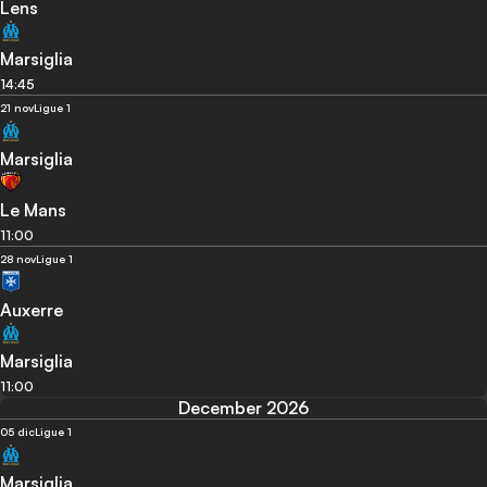
Lens
Marsiglia
14:45
21 nov
Ligue 1
Marsiglia
Le Mans
11:00
28 nov
Ligue 1
Auxerre
Marsiglia
11:00
December 2026
05 dic
Ligue 1
Marsiglia