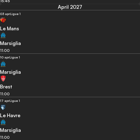
15:45
April 2027
03 apr
Ligue 1
Le Mans
Marsiglia
11:00
10 apr
Ligue 1
Marsiglia
Brest
11:00
17 apr
Ligue 1
Le Havre
Marsiglia
11:00