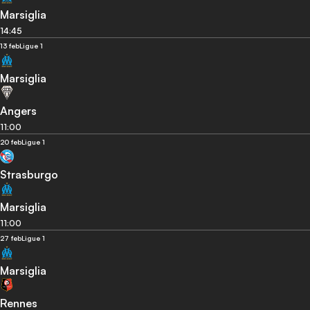
Marsiglia
14:45
13 feb
Ligue 1
Marsiglia
Angers
11:00
20 feb
Ligue 1
Strasburgo
Marsiglia
11:00
27 feb
Ligue 1
Marsiglia
Rennes