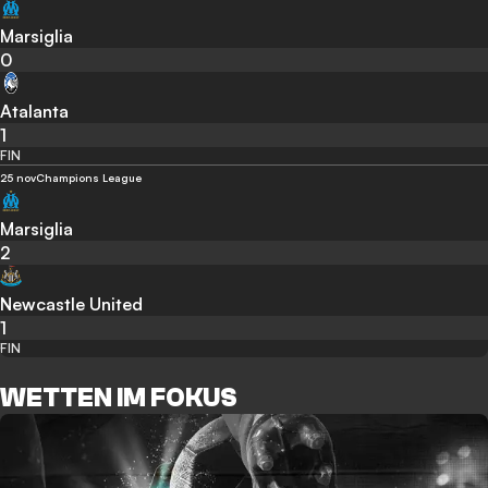
Marsiglia
0
Atalanta
1
FIN
25 nov
Champions League
Marsiglia
2
Newcastle United
1
FIN
WETTEN IM FOKUS