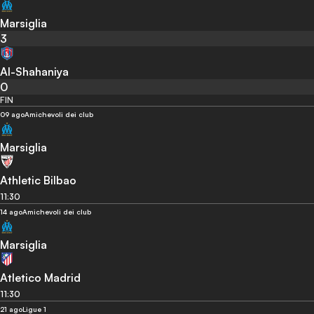
Marsiglia
3
Al-Shahaniya
0
FIN
09 ago
Amichevoli dei club
Marsiglia
Athletic Bilbao
11:30
14 ago
Amichevoli dei club
Marsiglia
Atletico Madrid
11:30
21 ago
Ligue 1