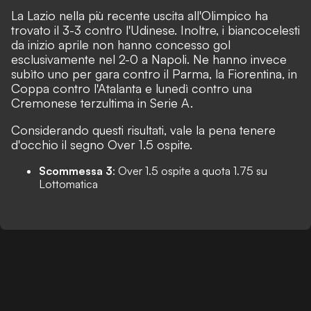
La Lazio nella più recente uscita all'Olimpico ha
trovato il 3-3 contro l'Udinese. Inoltre, i biancocelesti
da inizio aprile non hanno concesso gol
esclusivamente nel 2-0 a Napoli. Ne hanno invece
subìto uno per gara contro il Parma, la Fiorentina, in
Coppa contro l'Atalanta e lunedì contro una
Cremonese terzultima in Serie A.
Considerando questi risultati, vale la pena tenere
d'occhio il segno Over 1.5 ospite.
Scommessa 3
: Over 1.5 ospite a quota 1.75 su
Lottomatica