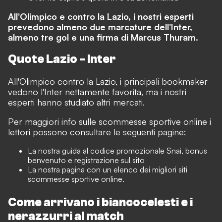
All'Olimpico e contro la Lazio, i nostri esperti
prevedono almeno due marcature dell'Inter,
almeno tre gol e una firma di Marcus Thuram.
Quote Lazio - Inter
All'Olimpico contro la Lazio, i principali bookmaker
vedono l'Inter nettamente favorita, ma i nostri
esperti hanno studiato altri mercati.
Per maggiori info sulle scommesse sportive online i
lettori possono consultare le seguenti pagine:
La nostra guida al
codice promozionale Snai
, bonus
benvenuto e registrazione sul sito
La nostra pagina con un elenco dei
migliori siti
scommesse
sportive online.
Come arrivano i biancocelesti e i
nerazzurri al match