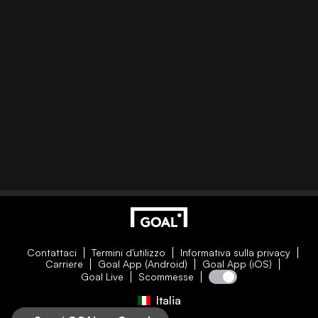
Contattaci
Termini d'utilizzo
Informativa sulla privacy
Carriere
Goal App (Android)
Goal App (iOS)
Goal Live
Scommesse
Italia