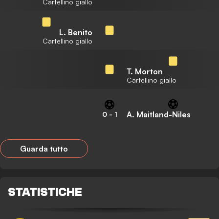
Cartellino giallo
L. Benito
Cartellino giallo
T. Morton
Cartellino giallo
A. Maitland-Niles
0
-
1
Guarda tutto
STATISTICHE