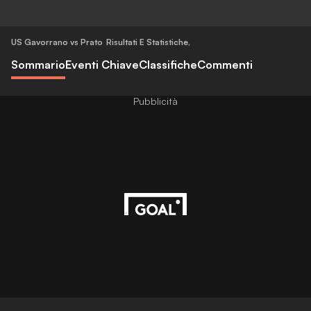
US Gavorrano vs Prato
Risultati E Statistiche
,
Sommario
Eventi Chiave
Classifiche
Commenti
Pubblicità