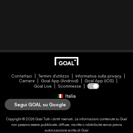
Contattaci
Termini d'utilizzo
Informativa sulla privacy
Carriere
Goal App (Android)
Goal App (iOS)
Goal Live
Scommesse
Italia
Segui GOAL su Google
Copyright © 2026
Goal
Tutti i diritti riservati. Le informazioni contenute su
Goal
non possono essere pubblicate, diffuse, riscritte o ridistribuite senza previa
autorizzazione scritta di
Goal