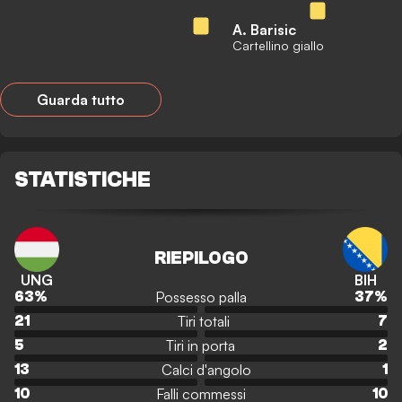
A. Barisic
Cartellino giallo
Guarda tutto
STATISTICHE
RIEPILOGO
UNG
BIH
Possesso palla
63
%
37
%
Tiri totali
21
7
Tiri in porta
5
2
Calci d'angolo
13
1
Falli commessi
10
10