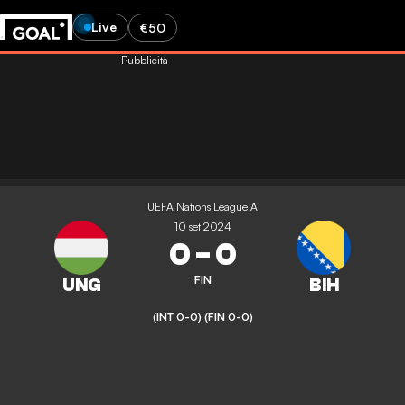
Live
€50
Pubblicità
UEFA Nations League A
10 set 2024
0
-
0
FIN
(INT 0-0)
(FIN 0-0)