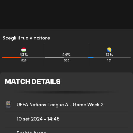
Scegli il tuo vincitore
43
%
44
%
13
%
529
525
151
MATCH DETAILS
UEFA Nations League A - Game Week 2
10 set 2024
-
14:45