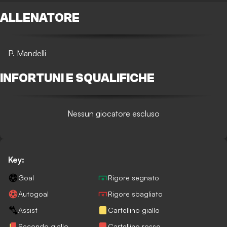
ALLENATORE
P. Mandelli
INFORTUNI E SQUALIFICHE
Nessun giocatore escluso
Key:
Goal
Rigore segnato
Autogoal
Rigore sbagliato
Assist
Cartellino giallo
Secondo giallo
Cartellino rosso