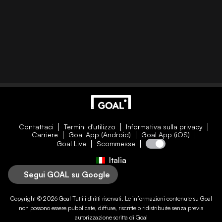
Contattaci
Termini d'utilizzo
Informativa sulla privacy
Carriere
Goal App (Android)
Goal App (iOS)
Goal Live
Scommesse
Italia
Segui GOAL su Google
Copyright © 2026
Goal
Tutti i diritti riservati. Le informazioni contenute su
Goal
non possono essere pubblicate, diffuse, riscritte o ridistribuite senza previa
autorizzazione scritta di
Goal