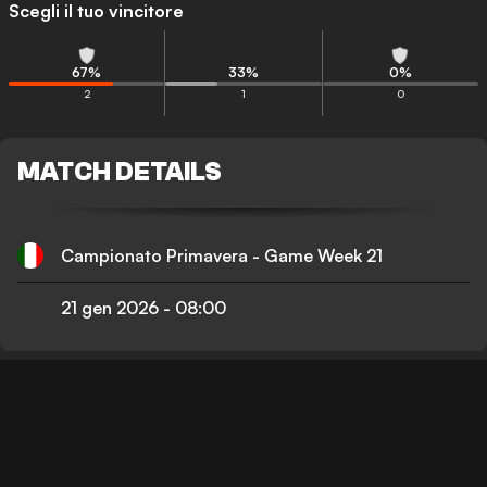
Scegli il tuo vincitore
67
%
33
%
0
%
2
1
0
MATCH DETAILS
Campionato Primavera - Game Week 21
21 gen 2026
-
08:00