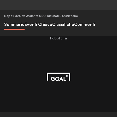
Napoli U20 vs Atalanta U20
Risultati E Statistiche
,
Sommario
Eventi Chiave
Classifiche
Commenti
Pubblicità