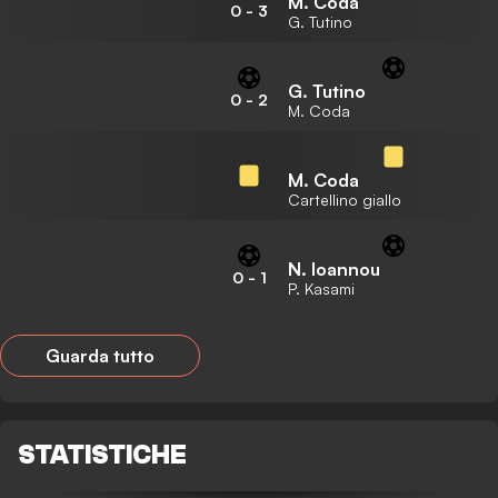
M. Coda
0
-
3
G. Tutino
G. Tutino
0
-
2
M. Coda
M. Coda
Cartellino giallo
N. Ioannou
0
-
1
P. Kasami
Guarda tutto
STATISTICHE