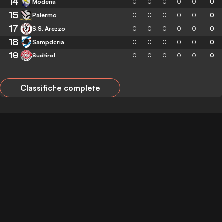
14
Modena
0
0
0
0
0
0
15
Palermo
0
0
0
0
0
0
17
S.S. Arezzo
0
0
0
0
0
0
18
Sampdoria
0
0
0
0
0
0
19
Sudtirol
0
0
0
0
0
0
Classifiche complete