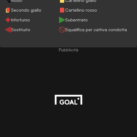
Assist
Cartellino giallo
Secondo giallo
Cartellino rosso
Infortunio
Subentrato
Sostituito
Squalifica per cattiva condotta
Pubblicità