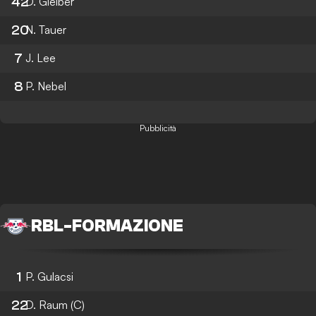
42
D. Gleiber
20
N. Tauer
7
J. Lee
8
P. Nebel
Pubblicità
RBL
-
FORMAZIONE
1
P. Gulacsi
22
D. Raum
(C)