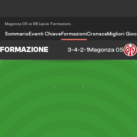
Magonza 05 vs RB Lipsia
Formazioni
,
Sommario
Eventi Chiave
Formazioni
Cronaca
Migliori Gioc
FORMAZIONE
3-4-2-1
Magonza 05